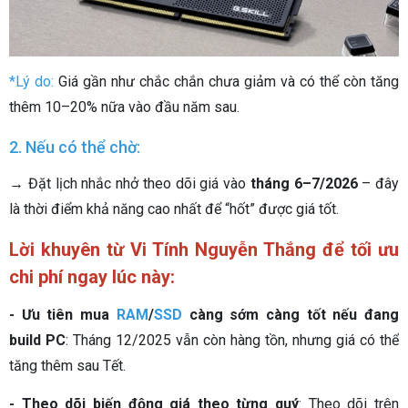
*Lý do:
Giá gần như chắc chắn chưa giảm và có thể còn tăng
thêm 10–20% nữa vào đầu năm sau.
2. Nếu có thể chờ:
→ Đặt lịch nhắc nhở theo dõi giá vào
tháng 6–7/2026
– đây
là thời điểm khả năng cao nhất để “hốt” được giá tốt.
Lời khuyên từ Vi Tính Nguyễn Thắng để tối ưu
chi phí ngay lúc này:
- Ưu tiên mua
RAM
/
SSD
càng sớm càng tốt nếu đang
build PC
: Tháng 12/2025 vẫn còn hàng tồn, nhưng giá có thể
tăng thêm sau Tết.
- Theo dõi biến động giá theo từng quý
: Theo dõi trên