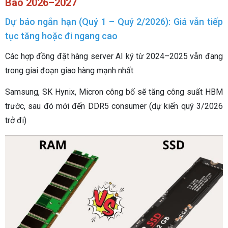
Báo 2026–2027
Dự báo ngắn hạn (Quý 1 – Quý 2/2026): Giá vẫn tiếp
tục tăng hoặc đi ngang cao
Các hợp đồng đặt hàng server AI ký từ 2024–2025 vẫn đang
trong giai đoạn giao hàng mạnh nhất
Samsung, SK Hynix, Micron công bố sẽ tăng công suất HBM
trước, sau đó mới đến DDR5 consumer (dự kiến quý 3/2026
trở đi)