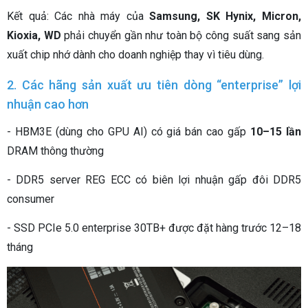
Kết quả: Các nhà máy của
Samsung, SK Hynix, Micron,
Kioxia, WD
phải chuyển gần như toàn bộ công suất sang sản
xuất chip nhớ dành cho doanh nghiệp thay vì tiêu dùng.
2. Các hãng sản xuất ưu tiên dòng “enterprise” lợi
nhuận cao hơn
- HBM3E (dùng cho GPU AI) có giá bán cao gấp
10–15 lần
DRAM thông thường
- DDR5 server REG ECC có biên lợi nhuận gấp đôi DDR5
consumer
- SSD PCIe 5.0 enterprise 30TB+ được đặt hàng trước 12–18
tháng