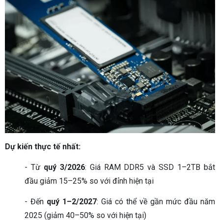
Dự kiến thực tế nhất:
- Từ
quý 3/2026
: Giá RAM DDR5 và SSD 1–2TB bắt
đầu giảm 15–25% so với đỉnh hiện tại
- Đến
quý 1–2/2027
: Giá có thể về gần mức đầu năm
2025 (giảm 40–50% so với hiện tại)