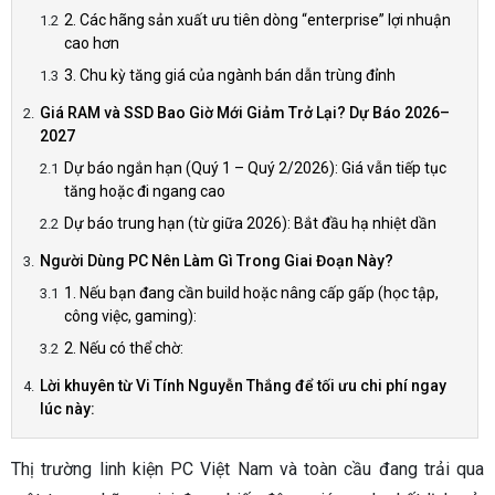
2. Các hãng sản xuất ưu tiên dòng “enterprise” lợi nhuận
cao hơn
3. Chu kỳ tăng giá của ngành bán dẫn trùng đỉnh
Giá RAM và SSD Bao Giờ Mới Giảm Trở Lại? Dự Báo 2026–
2027
Dự báo ngắn hạn (Quý 1 – Quý 2/2026): Giá vẫn tiếp tục
tăng hoặc đi ngang cao
Dự báo trung hạn (từ giữa 2026): Bắt đầu hạ nhiệt dần
Người Dùng PC Nên Làm Gì Trong Giai Đoạn Này?
1. Nếu bạn đang cần build hoặc nâng cấp gấp (học tập,
công việc, gaming):
2. Nếu có thể chờ:
Lời khuyên từ Vi Tính Nguyễn Thắng để tối ưu chi phí ngay
lúc này:
Thị trường linh kiện PC Việt Nam và toàn cầu đang trải qua