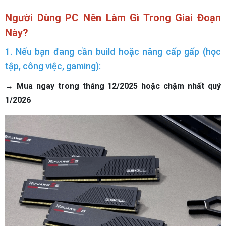
Người Dùng PC Nên Làm Gì Trong Giai Đoạn
Này?
1. Nếu bạn đang cần build hoặc nâng cấp gấp (học
tập, công việc, gaming):
→
Mua ngay trong tháng 12/2025 hoặc chậm nhất quý
1/2026