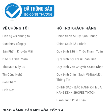
VỀ CHÚNG TÔI
HỖ TRỢ KHÁCH HÀNG
Liên hệ với chúng tôi
Chính Sách & Quy Định Chung
Giới thiệu công ty
Chính Sách Bảo Hành
Sản Phẩm Khuyến Mãi
Quy Định & Hình Thức Thanh Toán
Báo Giá Sản Phẩm
Quy Định Đổi Trả & Hoàn Tiền
Thu Mua Máy Cũ
Quy Định Vận Chuyển & Giao Nhận
Tin Công Nghệ
Quy Định Chính Sách Về Bảo Mật
Thông Tin
Sản Phẩm
CHÍNH SÁCH BẢO HÀNH KHI MUA
Linh Kiện
HÀNG KÊNH SHOPEE TIKTOK
Hành Trình Phát Triển
GIAO HÀNG TẬN NƠI HỎA TỐC 2H