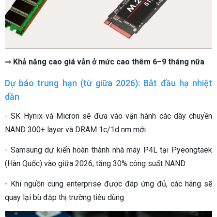
⇒
Khả năng cao giá vẫn ở mức cao thêm 6–9 tháng nữa
Dự báo trung hạn (từ giữa 2026): Bắt đầu hạ nhiệt
dần
- SK Hynix và Micron sẽ đưa vào vận hành các dây chuyền
NAND 300+ layer và DRAM 1c/1d nm mới
- Samsung dự kiến hoàn thành nhà máy P4L tại Pyeongtaek
(Hàn Quốc) vào giữa 2026, tăng 30% công suất NAND
- Khi nguồn cung enterprise được đáp ứng đủ, các hãng sẽ
quay lại bù đắp thị trường tiêu dùng