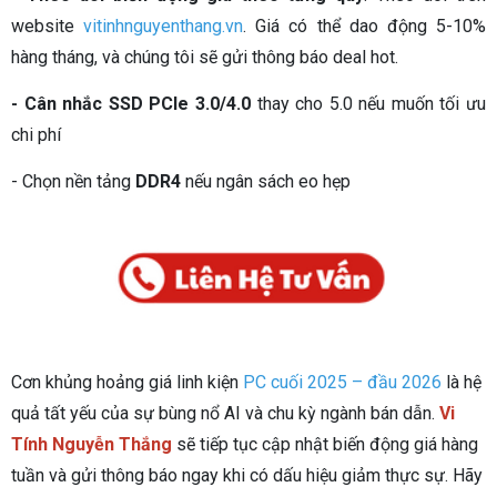
website
vitinhnguyenthang.vn
. Giá có thể dao động 5-10%
hàng tháng, và chúng tôi sẽ gửi thông báo deal hot.
- Cân nhắc SSD PCIe 3.0/4.0
thay cho 5.0 nếu muốn tối ưu
chi phí
- Chọn nền tảng
DDR4
nếu ngân sách eo hẹp
Cơn khủng hoảng giá linh kiện
PC cuối 2025 – đầu 2026
là hệ
quả tất yếu của sự bùng nổ AI và chu kỳ ngành bán dẫn.
Vi
Tính Nguyễn Thắng
sẽ tiếp tục cập nhật biến động giá hàng
tuần và gửi thông báo ngay khi có dấu hiệu giảm thực sự. Hãy