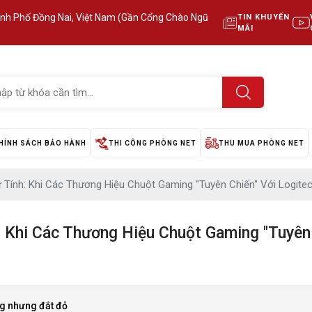
ành Phố Đồng Nai, Việt Nam (Gần Cổng Chào Ngũ
TIN KHUYẾN
MÃI
HÍNH SÁCH BẢO HÀNH
THI CÔNG PHÒNG NET
THU MUA PHÒNG NET
Tính: Khi Các Thương Hiệu Chuột Gaming "Tuyên Chiến" Với Logite
 Khi Các Thương Hiệu Chuột Gaming "Tuyên 
ng nhưng đắt đỏ