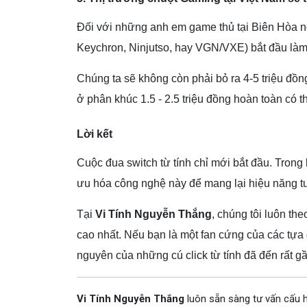
Đối với những anh em game thủ tại Biên Hòa nó
Keychron, Ninjutso, hay VGN/VXE) bắt đầu làm
Chúng ta sẽ không còn phải bỏ ra 4-5 triệu đồ
ở phân khúc 1.5 - 2.5 triệu đồng hoàn toàn có t
Lời kết
Cuộc đua switch từ tính chỉ mới bắt đầu. Trong 
ưu hóa công nghệ này để mang lại hiệu năng t
Tại
Vi Tính Nguyễn Thắng
, chúng tôi luôn t
cao nhất. Nếu bạn là một fan cứng của các tựa
nguyên của những cú click từ tính đã đến rất gầ
Vi Tính Nguyễn Thắng
luôn sẵn sàng tư vấn cấu h