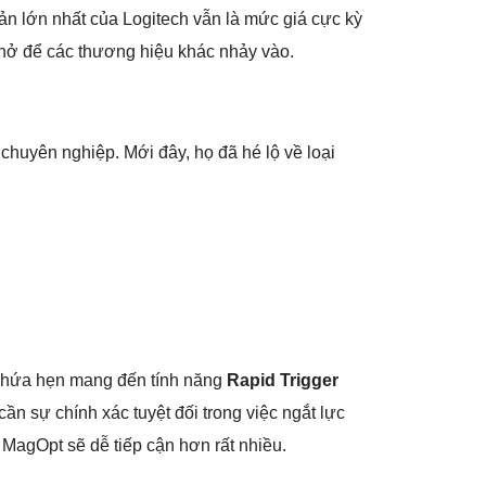
ản lớn nhất của Logitech vẫn là mức giá cực kỳ
e hở để các thương hiệu khác nhảy vào.
huyên nghiệp. Mới đây, họ đã hé lộ về loại
ó hứa hẹn mang đến tính năng
Rapid Trigger
n sự chính xác tuyệt đối trong việc ngắt lực
 MagOpt sẽ dễ tiếp cận hơn rất nhiều.