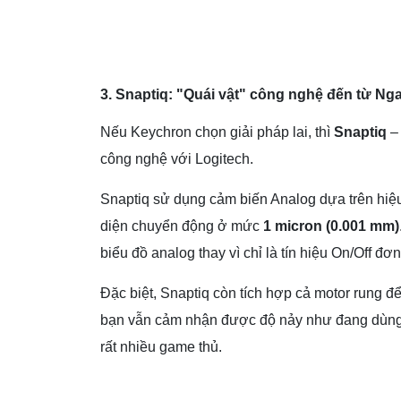
3. Snaptiq: "Quái vật" công nghệ đến từ Ng
Nếu Keychron chọn giải pháp lai, thì
Snaptiq
– 
công nghệ với Logitech.
Snaptiq sử dụng cảm biến Analog dựa trên hi
diện chuyển động ở mức
1 micron (0.001 mm)
biểu đồ analog thay vì chỉ là tín hiệu On/Off đơn
Đặc biệt, Snaptiq còn tích hợp cả motor rung để
bạn vẫn cảm nhận được độ nảy như đang dùng s
rất nhiều game thủ.