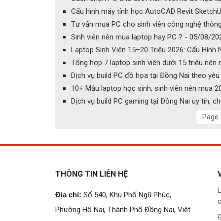
Cấu hình máy tính học AutoCAD Revit SketchU
Tư vấn mua PC cho sinh viên công nghệ thông
Sinh viên nên mua laptop hay PC ? - 05/08/20
Laptop Sinh Viên 15–20 Triệu 2026: Cấu Hình
Tổng hợp 7 laptop sinh viên dưới 15 triệu nên
Dịch vụ build PC đồ họa tại Đồng Nai theo yêu c
10+ Mẫu laptop học sinh, sinh viên nên mua 2
Dịch vụ build PC gaming tại Đồng Nai uy tín, 
Page 
THÔNG TIN LIÊN HỆ
L
Địa chỉ:
Số 540, Khu Phố Ngũ Phúc,
c
Phường Hố Nai, Thành Phố Đồng Nai, Việt
G