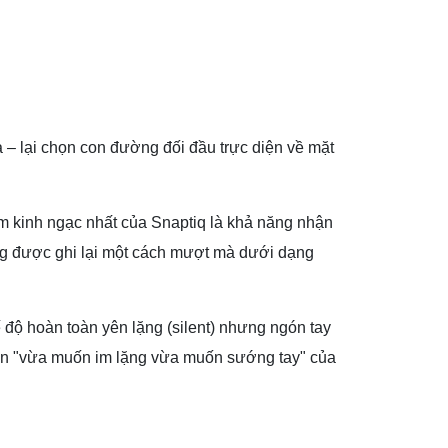
– lại chọn con đường đối đầu trực diện về mặt
m kinh ngạc nhất của Snaptiq là khả năng nhận
ũng được ghi lại một cách mượt mà dưới dạng
ế độ hoàn toàn yên lặng (silent) nhưng ngón tay
oán "vừa muốn im lặng vừa muốn sướng tay" của