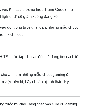
c vui. Khi các thương hiệu Trung Quốc (như
"High-end" sẽ giảm xuống đáng kể.
 vào đó, trong tương lai gần, những mẫu chuột
iểm kích hoạt.
ITS phức tạp, thì các đối thủ đang tìm cách tối
về cho anh em những mẫu chuột gaming đỉnh
 việc bền bỉ, hãy chuẩn bị tinh thần: Kỷ
 kỹ trước khi giao. Đang phân vân build PC gaming