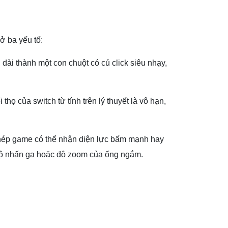
ở ba yếu tố:
h dài thành một con chuột có cú click siêu nhạy,
họ của switch từ tính trên lý thuyết là vô hạn,
 phép game có thể nhận diện lực bấm mạnh hay
 độ nhấn ga hoặc độ zoom của ống ngắm.