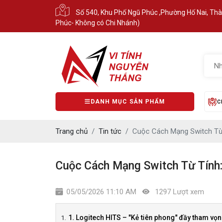
Số 540, Khu Phố Ngũ Phúc ,Phường Hố Nai, Th
Phúc- Không có Chi Nhánh)
DANH MỤC SẢN PHẨM
C
Trang chủ
Tin tức
Cuộc Cách Mạng Switch Từ 
Cuộc Cách Mạng Switch Từ Tính:
05/05/2026 11:10 AM
1297 Lượt xem
1. Logitech HITS – "Kẻ tiên phong" đầy tham vọ