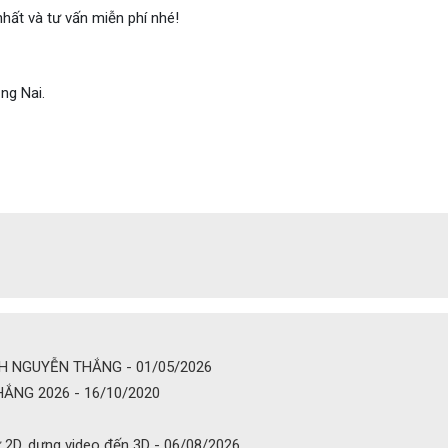
hất và tư vấn miễn phí nhé!
ng Nai.
NH NGUYỄN THẮNG - 01/05/2026
ẮNG 2026 - 16/10/2020
ừ 2D, dựng video đến 3D - 06/08/2026