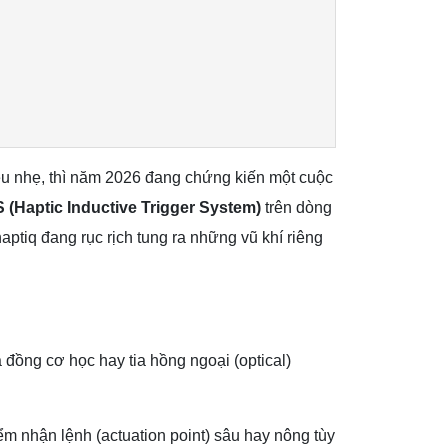
êu nhẹ, thì năm 2026 đang chứng kiến một cuộc
 (Haptic Inductive Trigger System)
trên dòng
ptiq đang rục rịch tung ra những vũ khí riêng
đồng cơ học hay tia hồng ngoại (optical)
iểm nhận lệnh (actuation point) sâu hay nông tùy