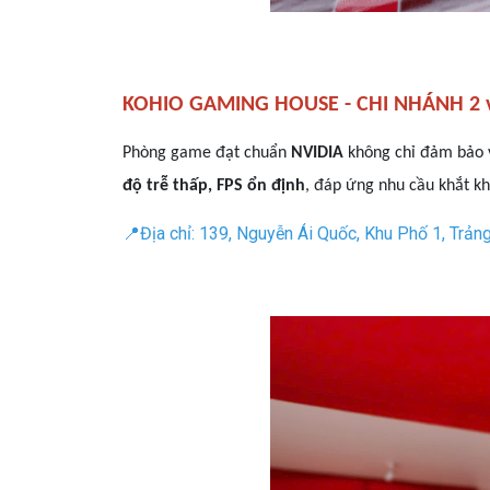
KOHIO GAMING HOUSE - CHI NHÁNH 2 
Phòng game đạt chuẩn
NVIDIA
không chỉ đảm bảo
độ trễ thấp, FPS ổn định
, đáp ứng nhu cầu khắt k
📍Địa chỉ: 139, Nguyễn Ái Quốc, Khu Phố 1, Trảng