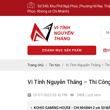
Số 540, Khu Phố Ngũ Phúc ,Phường Hố Nai, Th
Phúc- Không có Chi Nhánh)
DANH MỤC SẢN PHẨM
C
Trang chủ
Tin tức
Vi Tính Nguyễn Thắng – T
Vi Tính Nguyễn Thắng – Thi C
29/07/2025 02:42 PM
3408 Lượt xem
KOHIO GAMING HOUSE - CHI NHÁNH 2 với 50 M