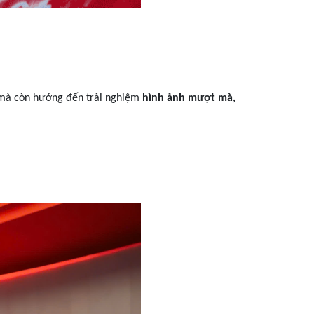
à còn hướng đến trải nghiệm
hình ảnh mượt mà,