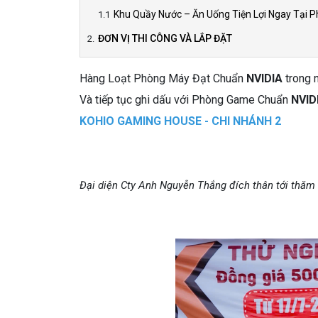
Khu Quầy Nước – Ăn Uống Tiện Lợi Ngay Tại
ĐƠN VỊ THI CÔNG VÀ LẮP ĐẶT
Hàng Loạt Phòng Máy Đạt Chuẩn
NVIDIA
trong
Và tiếp tục ghi dấu với Phòng Game Chuẩn
NVID
KOHIO GAMING HOUSE - CHI NHÁNH 2
Đại diện Cty Anh Nguyễn Thắng đích thân tới thăm