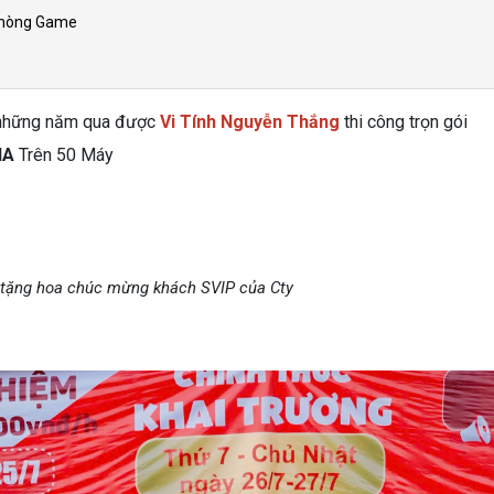
 Phòng Game
 những năm qua được
Vi Tính Nguyễn Thắng
thi công trọn gói
IA
Trên 50 Máy
 tặng hoa chúc mừng khách SVIP của Cty