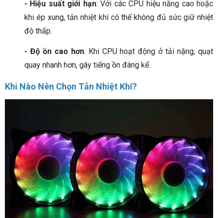
- Hiệu suất giới hạn
: Với các CPU hiệu năng cao hoặc
khi ép xung, tản nhiệt khí có thể không đủ sức giữ nhiệt
độ thấp.
- Độ ồn cao hơn
: Khi CPU hoạt động ở tải nặng, quạt
quay nhanh hơn, gây tiếng ồn đáng kể.
Khi Nào Nên Chọn Tản Nhiệt Khí?