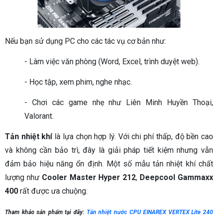
Nếu bạn sử dụng PC cho các tác vụ cơ bản như:
- Làm việc văn phòng (Word, Excel, trình duyệt web).
- Học tập, xem phim, nghe nhạc.
- Chơi các game nhẹ như Liên Minh Huyền Thoại,
Valorant.
Tản nhiệt khí
là lựa chọn hợp lý. Với chi phí thấp, độ bền cao
và không cần bảo trì, đây là giải pháp tiết kiệm nhưng vẫn
đảm bảo hiệu năng ổn định. Một số mẫu tản nhiệt khí chất
lượng như
Cooler Master Hyper 212
,
Deepcool Gammaxx
400
rất được ưa chuộng.
Tham khảo sản phẩm tại đây:
Tản nhiệt nước CPU EINAREX VERTEX Lite 240