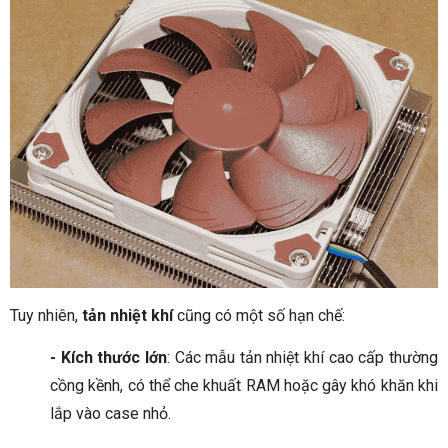
Tuy nhiên,
tản nhiệt khí
cũng có một số hạn chế:
- Kích thước lớn
: Các mẫu tản nhiệt khí cao cấp thường
cồng kềnh, có thể che khuất RAM hoặc gây khó khăn khi
lắp vào case nhỏ.