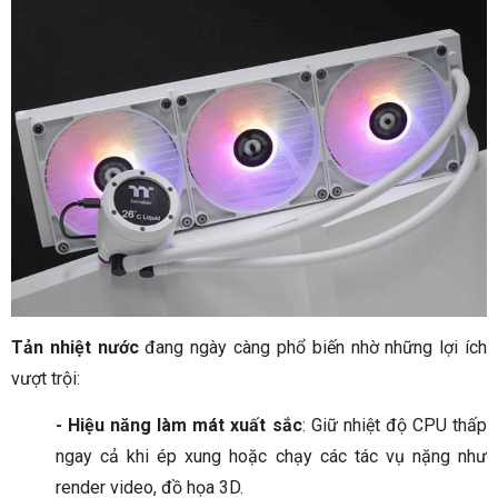
Tản nhiệt nước
đang ngày càng phổ biến nhờ những lợi ích
vượt trội:
- Hiệu năng làm mát xuất sắc
: Giữ nhiệt độ CPU thấp
ngay cả khi ép xung hoặc chạy các tác vụ nặng như
render video, đồ họa 3D.