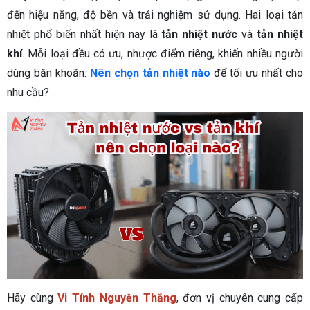
đến hiệu năng, độ bền và trải nghiệm sử dụng. Hai loại tản
nhiệt phổ biến nhất hiện nay là
tản nhiệt nước
và
tản nhiệt
khí
. Mỗi loại đều có ưu, nhược điểm riêng, khiến nhiều người
dùng băn khoăn:
Nên chọn tản nhiệt nào
để tối ưu nhất cho
nhu cầu?
Hãy cùng
Vi Tính Nguyễn Thắng
, đơn vị chuyên cung cấp