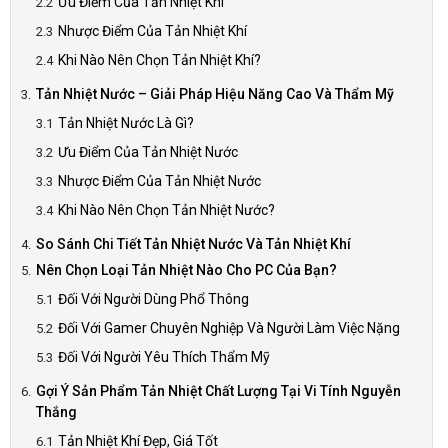
Ưu Điểm Của Tản Nhiệt Khí
Nhược Điểm Của Tản Nhiệt Khí
Khi Nào Nên Chọn Tản Nhiệt Khí?
Tản Nhiệt Nước – Giải Pháp Hiệu Năng Cao Và Thẩm Mỹ
Tản Nhiệt Nước Là Gì?
Ưu Điểm Của Tản Nhiệt Nước
Nhược Điểm Của Tản Nhiệt Nước
Khi Nào Nên Chọn Tản Nhiệt Nước?
So Sánh Chi Tiết Tản Nhiệt Nước Và Tản Nhiệt Khí
Nên Chọn Loại Tản Nhiệt Nào Cho PC Của Bạn?
Đối Với Người Dùng Phổ Thông
Đối Với Gamer Chuyên Nghiệp Và Người Làm Việc Nặng
Đối Với Người Yêu Thích Thẩm Mỹ
Gợi Ý Sản Phẩm Tản Nhiệt Chất Lượng Tại Vi Tính Nguyễn
Thắng
Tản Nhiệt Khí Đẹp, Giá Tốt