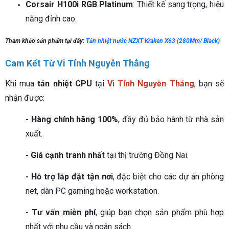
Corsair H100i RGB Platinum
: Thiết kế sang trọng, hiệu
năng đỉnh cao.
Tham khảo sản phẩm tại đây:
Tản nhiệt nước NZXT Kraken X63 (280Mm/ Black)
Cam Kết Từ Vi Tính Nguyễn Thắng
Khi mua
tản nhiệt CPU
tại
Vi Tính Nguyễn Thắng
, bạn sẽ
nhận được:
- Hàng chính hãng 100%
, đầy đủ bảo hành từ nhà sản
xuất.
- Giá cạnh tranh nhất
tại thị trường Đồng Nai.
- Hỗ trợ lắp đặt tận nơi
, đặc biệt cho các dự án phòng
net, dàn PC gaming hoặc workstation.
- Tư vấn miễn phí
, giúp bạn chọn sản phẩm phù hợp
nhất với nhu cầu và ngân sách.