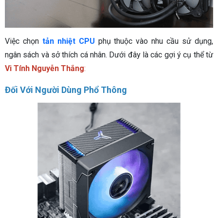
Việc chọn
tản nhiệt CPU
phụ thuộc vào nhu cầu sử dụng,
ngân sách và sở thích cá nhân. Dưới đây là các gợi ý cụ thể từ
Vi Tính Nguyễn Thắng
:
Đối Với Người Dùng Phổ Thông