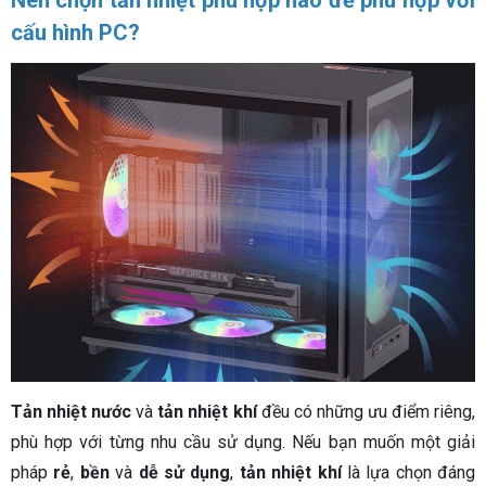
cấu hình PC?
Tản nhiệt nước
và
tản nhiệt khí
đều có những ưu điểm riêng,
phù hợp với từng nhu cầu sử dụng. Nếu bạn muốn một giải
pháp
rẻ
,
bền
và
dễ sử dụng
,
tản nhiệt khí
là lựa chọn đáng