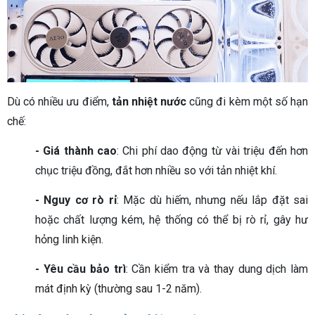
Dù có nhiều ưu điểm,
tản nhiệt nước
cũng đi kèm một số hạn
chế:
- Giá thành cao
: Chi phí dao động từ vài triệu đến hơn
chục triệu đồng, đắt hơn nhiều so với tản nhiệt khí.
- Nguy cơ rò rỉ
: Mặc dù hiếm, nhưng nếu lắp đặt sai
hoặc chất lượng kém, hệ thống có thể bị rò rỉ, gây hư
hỏng linh kiện.
- Yêu cầu bảo trì
: Cần kiểm tra và thay dung dịch làm
mát định kỳ (thường sau 1-2 năm).