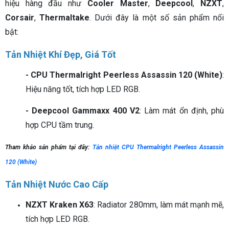
hiệu hàng đầu như
Cooler Master
,
Deepcool
,
NZXT
,
Corsair
,
Thermaltake
. Dưới đây là một số sản phẩm nổi
bật:
Tản Nhiệt Khí Đẹp, Giá Tốt
- CPU Thermalright Peerless Assassin 120 (White)
:
Hiệu năng tốt, tích hợp LED RGB.
- Deepcool Gammaxx 400 V2
: Làm mát ổn định, phù
hợp CPU tầm trung.
Tham khảo sản phẩm tại đây:
Tản nhiệt CPU Thermalright Peerless Assassin
120 (White)
Tản Nhiệt Nước Cao Cấp
NZXT Kraken X63
: Radiator 280mm, làm mát mạnh mẽ,
tích hợp LED RGB.