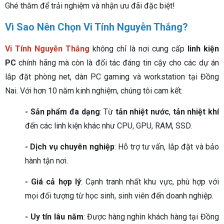
Ghé thăm để trải nghiệm và nhận ưu đãi đặc biệt!
Vì Sao Nên Chọn Vi Tính Nguyễn Thắng?
Vi Tính Nguyễn Thắng
không chỉ là nơi cung cấp
linh kiện
PC
chính hãng mà còn là đối tác đáng tin cậy cho các dự án
lắp đặt phòng net, dàn PC gaming và workstation tại Đồng
Nai. Với hơn 10 năm kinh nghiệm, chúng tôi cam kết:
- Sản phẩm đa dạng
: Từ
tản nhiệt nước
,
tản nhiệt khí
đến các linh kiện khác như CPU, GPU, RAM, SSD.
- Dịch vụ chuyên nghiệp
: Hỗ trợ tư vấn, lắp đặt và bảo
hành tận nơi.
- Giá cả hợp lý
: Cạnh tranh nhất khu vực, phù hợp với
mọi đối tượng từ học sinh, sinh viên đến doanh nghiệp.
- Uy tín lâu năm
: Được hàng nghìn khách hàng tại Đồng