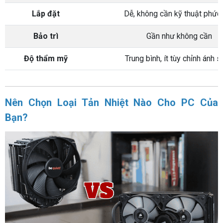
Lắp đặt
Dễ, không cần kỹ thuật phức
Bảo trì
Gần như không cần
Độ thẩm mỹ
Trung bình, ít tùy chỉnh ánh 
Nên Chọn Loại Tản Nhiệt Nào Cho PC Của
Bạn?