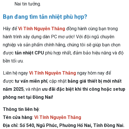
Nai tin tưởng.
Bạn đang tìm tản nhiệt phù hợp?
Hãy để
Vi Tính Nguyễn Thắng
đồng hành cùng bạn trong
hành trình xây dựng dàn PC mơ ước! Với đội ngũ chuyên
nghiệp và sản phẩm chính hãng, chúng tôi sẽ giúp bạn chọn
được
tản nhiệt CPU
phù hợp nhất, đảm bảo hiệu năng và độ
bền tối ưu.
Liên hệ ngay
Vi Tính Nguyễn Thắng
ngay hôm nay để
được
tư vấn miễn phí
, cập nhật
bảng giá thiết bị mới nhất
năm 2025
, và nhận
ưu đãi đặc biệt khi thi công hoặc setup
phòng net tại Đồng Nai!
Thông tin liên hệ
:
Tên cửa hàng
:
Vi Tính Nguyễn Thắng
Địa chỉ: Số 540, Ngũ Phúc, Phường Hố Nai, Tỉnh Đồng Nai.