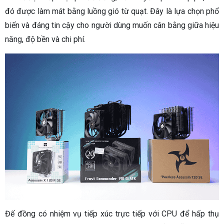
đó được làm mát bằng luồng gió từ quạt. Đây là lựa chọn phổ
biến và đáng tin cậy cho người dùng muốn cân bằng giữa hiệu
năng, độ bền và chi phí.
Đế đồng có nhiệm vụ tiếp xúc trực tiếp với CPU để hấp thụ