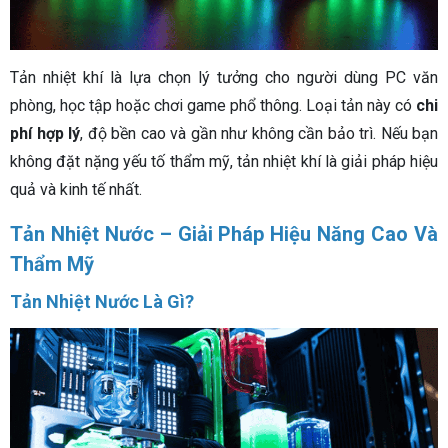
Tản nhiệt khí là lựa chọn lý tưởng cho người dùng PC văn
phòng, học tập hoặc chơi game phổ thông. Loại tản này có
chi
phí hợp lý
, độ bền cao và gần như không cần bảo trì. Nếu bạn
không đặt nặng yếu tố thẩm mỹ, tản nhiệt khí là giải pháp hiệu
quả và kinh tế nhất.
Tản Nhiệt Nước – Giải Pháp Hiệu Năng Cao Và
Thẩm Mỹ
Tản Nhiệt Nước Là Gì?