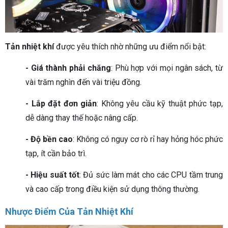
Tản nhiệt khí
được yêu thích nhờ những ưu điểm nổi bật:
- Giá thành phải chăng
: Phù hợp với mọi ngân sách, từ
vài trăm nghìn đến vài triệu đồng.
- Lắp đặt đơn giản
: Không yêu cầu kỹ thuật phức tạp,
dễ dàng thay thế hoặc nâng cấp.
- Độ bền cao
: Không có nguy cơ rò rỉ hay hỏng hóc phức
tạp, ít cần bảo trì.
- Hiệu suất tốt
: Đủ sức làm mát cho các CPU tầm trung
và cao cấp trong điều kiện sử dụng thông thường.
Nhược Điểm Của Tản Nhiệt Khí