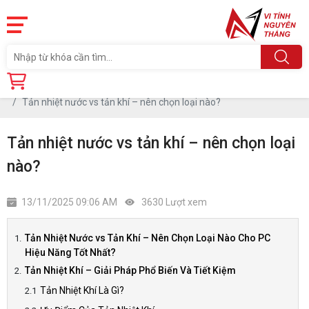
Trang chủ
Tin tức
Tản nhiệt nước vs tản khí – nên chọn loại nào?
Tản nhiệt nước vs tản khí – nên chọn loại
nào?
13/11/2025 09:06 AM
3630 Lượt xem
Tản Nhiệt Nước vs Tản Khí – Nên Chọn Loại Nào Cho PC
Hiệu Năng Tốt Nhất?
Tản Nhiệt Khí – Giải Pháp Phổ Biến Và Tiết Kiệm
Tản Nhiệt Khí Là Gì?