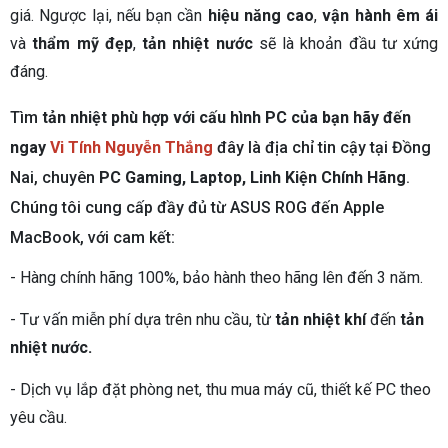
giá. Ngược lại, nếu bạn cần
hiệu năng cao
,
vận hành êm ái
và
thẩm mỹ đẹp
,
tản nhiệt nước
sẽ là khoản đầu tư xứng
đáng.
Tìm
tản nhiệt phù hợp với cấu hình PC của bạn hãy đến
ngay
Vi Tính Nguyễn Thắng
đây là địa chỉ tin cậy tại Đồng
Nai, chuyên
PC Gaming, Laptop, Linh Kiện Chính Hãng
.
Chúng tôi cung cấp đầy đủ từ ASUS ROG đến Apple
MacBook, với cam kết:
- Hàng chính hãng 100%, bảo hành theo hãng lên đến 3 năm.
- Tư vấn miễn phí dựa trên nhu cầu, từ
tản nhiệt khí
đến
tản
nhiệt nước.
- Dịch vụ lắp đặt phòng net, thu mua máy cũ, thiết kế PC theo
yêu cầu.