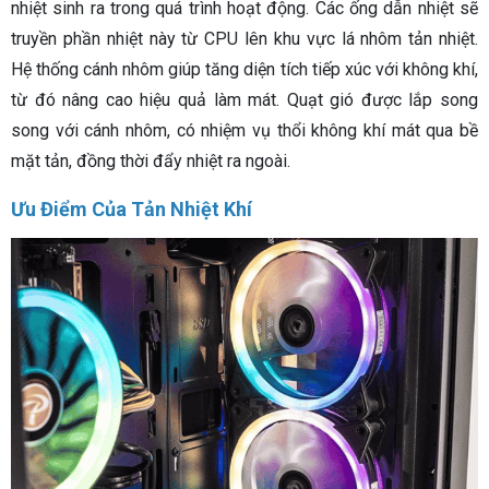
nhiệt sinh ra trong quá trình hoạt động. Các ống dẫn nhiệt sẽ
truyền phần nhiệt này từ CPU lên khu vực lá nhôm tản nhiệt.
Hệ thống cánh nhôm giúp tăng diện tích tiếp xúc với không khí,
từ đó nâng cao hiệu quả làm mát. Quạt gió được lắp song
song với cánh nhôm, có nhiệm vụ thổi không khí mát qua bề
mặt tản, đồng thời đẩy nhiệt ra ngoài.
Ưu Điểm Của Tản Nhiệt Khí