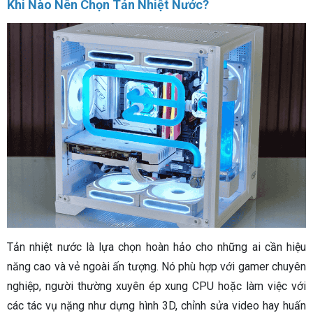
Khi Nào Nên Chọn Tản Nhiệt Nước?
Tản nhiệt nước là lựa chọn hoàn hảo cho những ai cần hiệu
năng cao và vẻ ngoài ấn tượng. Nó phù hợp với gamer chuyên
nghiệp, người thường xuyên ép xung CPU hoặc làm việc với
các tác vụ nặng như dựng hình 3D, chỉnh sửa video hay huấn