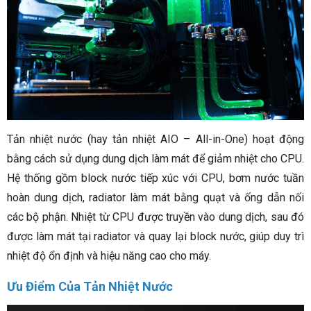
Tản nhiệt nước (hay tản nhiệt AIO – All-in-One) hoạt động
bằng cách sử dụng dung dịch làm mát để giảm nhiệt cho CPU.
Hệ thống gồm block nước tiếp xúc với CPU, bơm nước tuần
hoàn dung dịch, radiator làm mát bằng quạt và ống dẫn nối
các bộ phận. Nhiệt từ CPU được truyền vào dung dịch, sau đó
được làm mát tại radiator và quay lại block nước, giúp duy trì
nhiệt độ ổn định và hiệu năng cao cho máy.
Ưu Điểm Của Tản Nhiệt Nước