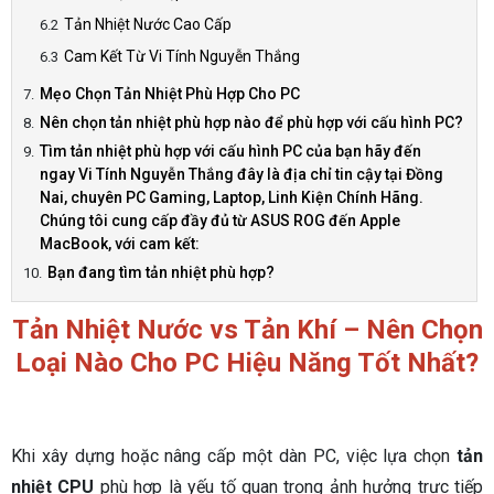
Tản Nhiệt Nước Cao Cấp
Cam Kết Từ Vi Tính Nguyễn Thắng
Mẹo Chọn Tản Nhiệt Phù Hợp Cho PC
Nên chọn tản nhiệt phù hợp nào để phù hợp với cấu hình PC?
Tìm tản nhiệt phù hợp với cấu hình PC của bạn hãy đến
ngay Vi Tính Nguyễn Thắng đây là địa chỉ tin cậy tại Đồng
Nai, chuyên PC Gaming, Laptop, Linh Kiện Chính Hãng.
Chúng tôi cung cấp đầy đủ từ ASUS ROG đến Apple
MacBook, với cam kết:
Bạn đang tìm tản nhiệt phù hợp?
Tản Nhiệt Nước vs Tản Khí – Nên Chọn
Loại Nào Cho PC Hiệu Năng Tốt Nhất?
Khi xây dựng hoặc nâng cấp một dàn PC, việc lựa chọn
tản
nhiệt CPU
phù hợp là yếu tố quan trọng ảnh hưởng trực tiếp