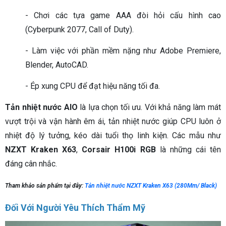
- Chơi các tựa game AAA đòi hỏi cấu hình cao
(Cyberpunk 2077, Call of Duty).
- Làm việc với phần mềm nặng như Adobe Premiere,
Blender, AutoCAD.
- Ép xung CPU để đạt hiệu năng tối đa.
Tản nhiệt nước AIO
là lựa chọn tối ưu. Với khả năng làm mát
vượt trội và vận hành êm ái, tản nhiệt nước giúp CPU luôn ở
nhiệt độ lý tưởng, kéo dài tuổi thọ linh kiện. Các mẫu như
NZXT Kraken X63
,
Corsair H100i RGB
là những cái tên
đáng cân nhắc.
Tham khảo sản phẩm tại đây:
Tản nhiệt nước NZXT Kraken X63 (280Mm/ Black)
Đối Với Người Yêu Thích Thẩm Mỹ