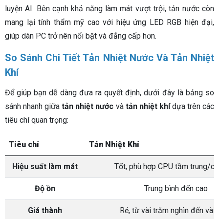
luyện AI. Bên cạnh khả năng làm mát vượt trội, tản nước còn
mang lại tính thẩm mỹ cao với hiệu ứng LED RGB hiện đại,
giúp dàn PC trở nên nổi bật và đẳng cấp hơn.
So Sánh Chi Tiết Tản Nhiệt Nước Và Tản Nhiệt
Khí
Để giúp bạn dễ dàng đưa ra quyết định, dưới đây là bảng so
sánh nhanh giữa
tản nhiệt nước
và
tản nhiệt khí
dựa trên các
tiêu chí quan trọng:
Tiêu chí
Tản Nhiệt Khí
Hiệu suất làm mát
Tốt, phù hợp CPU tầm trung/c
Độ ồn
Trung bình đến cao
Giá thành
Rẻ, từ vài trăm nghìn đến vài t