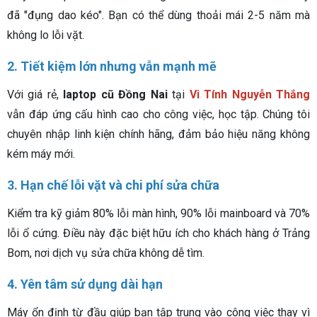
đã "đụng dao kéo". Bạn có thể dùng thoải mái 2-5 năm mà
không lo lỗi vặt.
2. Tiết kiệm lớn nhưng vẫn mạnh mẽ
Với giá rẻ,
laptop cũ Đồng Nai
tại
Vi Tính Nguyễn Thắng
vẫn đáp ứng cấu hình cao cho công việc, học tập. Chúng tôi
chuyên nhập linh kiện chính hãng, đảm bảo hiệu năng không
kém máy mới.
3. Hạn chế lỗi vặt và chi phí sửa chữa
Kiểm tra kỹ giảm 80% lỗi màn hình, 90% lỗi mainboard và 70%
lỗi ổ cứng. Điều này đặc biệt hữu ích cho khách hàng ở Trảng
Bom, nơi dịch vụ sửa chữa không dễ tìm.
4. Yên tâm sử dụng dài hạn
Máy ổn định từ đầu giúp bạn tập trung vào công việc thay vì