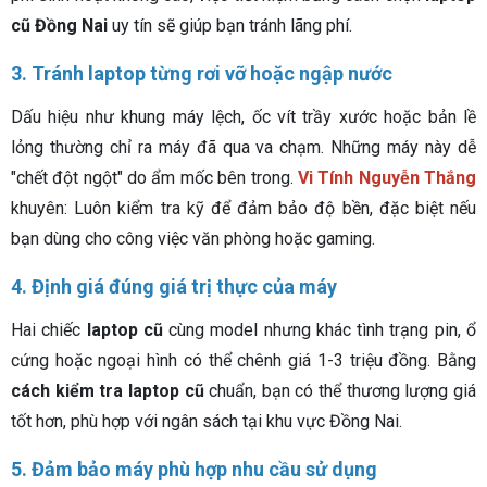
cũ Đồng Nai
uy tín sẽ giúp bạn tránh lãng phí.
3. Tránh laptop từng rơi vỡ hoặc ngập nước
Dấu hiệu như khung máy lệch, ốc vít trầy xước hoặc bản lề
lỏng thường chỉ ra máy đã qua va chạm. Những máy này dễ
"chết đột ngột" do ẩm mốc bên trong.
Vi Tính Nguyễn Thắng
khuyên: Luôn kiểm tra kỹ để đảm bảo độ bền, đặc biệt nếu
bạn dùng cho công việc văn phòng hoặc gaming.
4. Định giá đúng giá trị thực của máy
Hai chiếc
laptop cũ
cùng model nhưng khác tình trạng pin, ổ
cứng hoặc ngoại hình có thể chênh giá 1-3 triệu đồng. Bằng
cách kiểm tra laptop cũ
chuẩn, bạn có thể thương lượng giá
tốt hơn, phù hợp với ngân sách tại khu vực Đồng Nai.
5. Đảm bảo máy phù hợp nhu cầu sử dụng