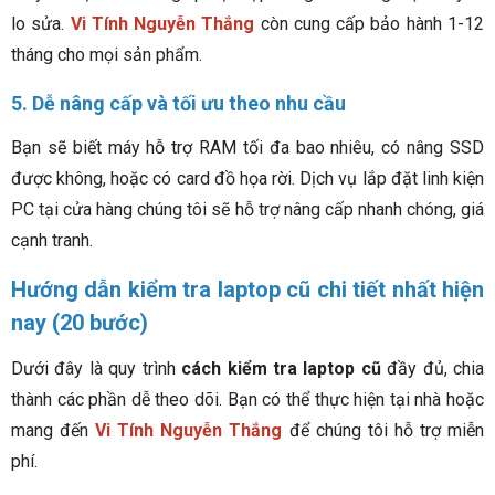
lo sửa.
Vi Tính Nguyễn Thắng
còn cung cấp bảo hành 1-12
tháng cho mọi sản phẩm.
5. Dễ nâng cấp và tối ưu theo nhu cầu
Bạn sẽ biết máy hỗ trợ RAM tối đa bao nhiêu, có nâng SSD
được không, hoặc có card đồ họa rời. Dịch vụ lắp đặt linh kiện
PC tại cửa hàng chúng tôi sẽ hỗ trợ nâng cấp nhanh chóng, giá
cạnh tranh.
Hướng dẫn kiểm tra laptop cũ chi tiết nhất hiện
nay (20 bước)
Dưới đây là quy trình
cách kiểm tra laptop cũ
đầy đủ, chia
thành các phần dễ theo dõi. Bạn có thể thực hiện tại nhà hoặc
mang đến
Vi Tính Nguyễn Thắng
để chúng tôi hỗ trợ miễn
phí.