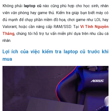
Không phải
laptop cũ
nào cũng phù hợp cho học sinh, nhân
viên văn phòng hay game thủ. Kiểm tra giúp bạn biết máy có
đủ mạnh để chạy phần mềm đồ họa, chơi game như LOL hay
Valorant, hoặc cần nâng cấp RAM/SSD. Tại
Vi Tính Nguyễn
Thắng
, chúng tôi hỗ trợ tư vấn miễn phí dựa trên nhu cầu cá
nhân.
Lợi ích của việc kiểm tra laptop cũ trước khi
mua