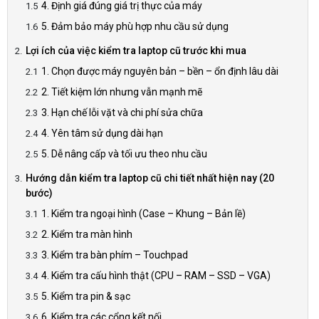
4. Định giá đúng giá trị thực của máy
5. Đảm bảo máy phù hợp nhu cầu sử dụng
Lợi ích của việc kiểm tra laptop cũ trước khi mua
1. Chọn được máy nguyên bản – bền – ổn định lâu dài
2. Tiết kiệm lớn nhưng vẫn mạnh mẽ
3. Hạn chế lỗi vặt và chi phí sửa chữa
4. Yên tâm sử dụng dài hạn
5. Dễ nâng cấp và tối ưu theo nhu cầu
Hướng dẫn kiểm tra laptop cũ chi tiết nhất hiện nay (20
bước)
1. Kiểm tra ngoại hình (Case – Khung – Bản lề)
2. Kiểm tra màn hình
3. Kiểm tra bàn phím – Touchpad
4. Kiểm tra cấu hình thật (CPU – RAM – SSD – VGA)
5. Kiểm tra pin & sạc
6. Kiểm tra các cổng kết nối