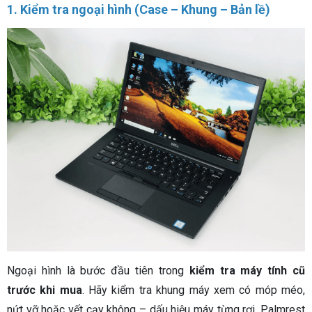
1. Kiểm tra ngoại hình (Case – Khung – Bản lề)
Ngoại hình là bước đầu tiên trong
kiểm tra máy tính cũ
trước khi mua
. Hãy kiểm tra khung máy xem có móp méo,
nứt vỡ hoặc vết cạy không – dấu hiệu máy từng rơi. Palmrest