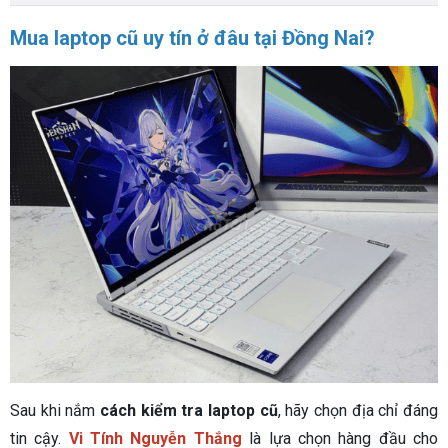
Mua laptop cũ uy tín ở đâu tại Đồng Nai?
Sau khi nắm
cách kiểm tra laptop cũ
, hãy chọn địa chỉ đáng
tin cậy.
Vi Tính Nguyễn Thắng
là lựa chọn hàng đầu cho