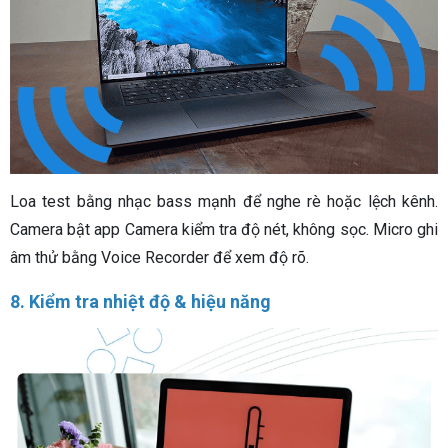
Loa test bằng nhạc bass mạnh để nghe rè hoặc lệch kênh.
Camera bật app Camera kiểm tra độ nét, không sọc. Micro ghi
âm thử bằng Voice Recorder để xem độ rõ.
8. Kiểm tra nhiệt độ & hiệu năng