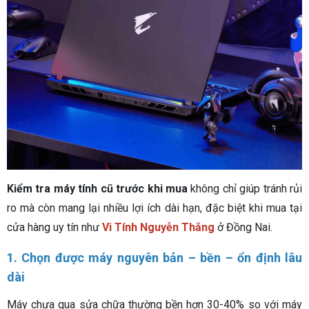
Kiểm tra máy tính cũ trước khi mua
không chỉ giúp tránh rủi
ro mà còn mang lại nhiều lợi ích dài hạn, đặc biệt khi mua tại
cửa hàng uy tín như
Vi Tính Nguyễn Thắng
ở Đồng Nai.
1. Chọn được máy nguyên bản – bền – ổn định lâu
dài
Máy chưa qua sửa chữa thường bền hơn 30-40% so với máy