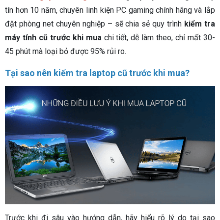
tín hơn 10 năm, chuyên linh kiện PC gaming chính hãng và lắp
đặt phòng net chuyên nghiệp – sẽ chia sẻ quy trình
kiểm tra
máy tính cũ trước khi mua
chi tiết, dễ làm theo, chỉ mất 30-
45 phút mà loại bỏ được 95% rủi ro.
Tại sao nên kiểm tra laptop cũ trước khi mua?
Trước khi đi sâu vào hướng dẫn, hãy hiểu rõ lý do tại sao