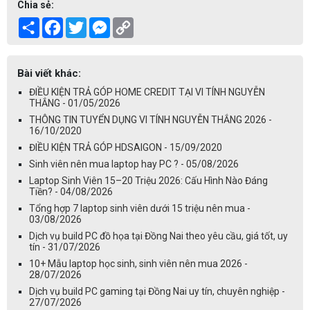
Chia sẻ:
Share
Facebook
Twitter
Messenger
Copy
Link
Bài viết khác:
ĐIỀU KIỆN TRẢ GÓP HOME CREDIT TẠI VI TÍNH NGUYỄN
THẮNG - 01/05/2026
THÔNG TIN TUYỂN DỤNG VI TÍNH NGUYỄN THẮNG 2026 -
16/10/2020
ĐIỀU KIỆN TRẢ GÓP HDSAIGON - 15/09/2020
Sinh viên nên mua laptop hay PC ? - 05/08/2026
Laptop Sinh Viên 15–20 Triệu 2026: Cấu Hình Nào Đáng
Tiền? - 04/08/2026
Tổng hợp 7 laptop sinh viên dưới 15 triệu nên mua -
03/08/2026
Dịch vụ build PC đồ họa tại Đồng Nai theo yêu cầu, giá tốt, uy
tín - 31/07/2026
10+ Mẫu laptop học sinh, sinh viên nên mua 2026 -
28/07/2026
Dịch vụ build PC gaming tại Đồng Nai uy tín, chuyên nghiệp -
27/07/2026