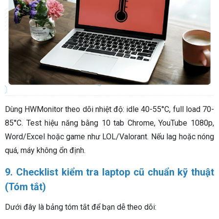
Dùng HWMonitor theo dõi nhiệt độ: idle 40-55°C, full load 70-
85°C. Test hiệu năng bằng 10 tab Chrome, YouTube 1080p,
Word/Excel hoặc game như LOL/Valorant. Nếu lag hoặc nóng
quá, máy không ổn định.
9. Checklist kiểm tra laptop cũ chuẩn kỹ thuật
(Tóm tắt)
Dưới đây là bảng tóm tắt để bạn dễ theo dõi: