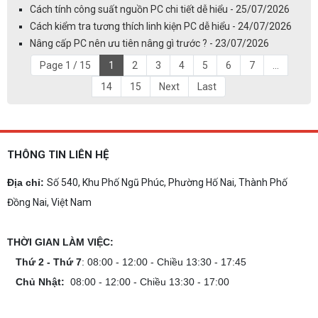
Cách tính công suất nguồn PC chi tiết dễ hiểu - 25/07/2026
Cách kiểm tra tương thích linh kiện PC dễ hiểu - 24/07/2026
Nâng cấp PC nên ưu tiên nâng gì trước ? - 23/07/2026
Page 1 / 15
1
2
3
4
5
6
7
...
14
15
Next
Last
THÔNG TIN LIÊN HỆ
Địa chỉ:
Số 540, Khu Phố Ngũ Phúc, Phường Hố Nai, Thành Phố
Đồng Nai, Việt Nam
THỜI GIAN LÀM VIỆC:
Thứ 2 - Thứ 7
: 08:00 - 12:00 - Chiều 13:30 - 17:45
Chủ Nhật:
08:00 - 12:00 - Chiều 13:30 - 17:00