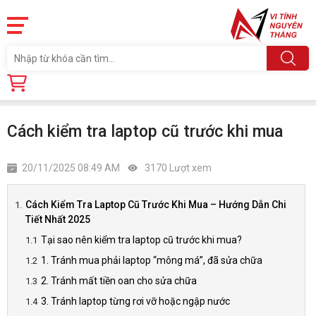
Trang chủ
Tin tức
Cách kiểm tra laptop cũ trước khi mua
Cách kiểm tra laptop cũ trước khi mua
20/11/2025 08:49 AM
3170 Lượt xem
Cách Kiểm Tra Laptop Cũ Trước Khi Mua – Hướng Dẫn Chi
Tiết Nhất 2025
Tại sao nên kiểm tra laptop cũ trước khi mua?
1. Tránh mua phải laptop “mông má”, đã sửa chữa
2. Tránh mất tiền oan cho sửa chữa
3. Tránh laptop từng rơi vỡ hoặc ngập nước