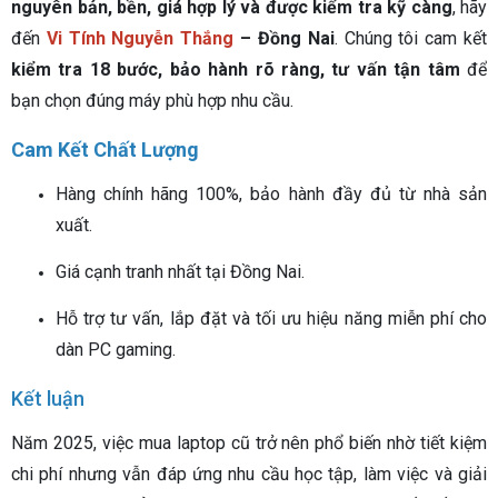
nguyên bản, bền, giá hợp lý và được kiểm tra kỹ càng
, hãy
đến
Vi Tính Nguyễn Thắng
– Đồng Nai
. Chúng tôi cam kết
kiểm tra 18 bước, bảo hành rõ ràng, tư vấn tận tâm
để
bạn chọn đúng máy phù hợp nhu cầu.
Cam Kết Chất Lượng
Hàng chính hãng 100%, bảo hành đầy đủ từ nhà sản
xuất.
Giá cạnh tranh nhất tại Đồng Nai.
Hỗ trợ tư vấn, lắp đặt và tối ưu hiệu năng miễn phí cho
dàn PC gaming.
Kết luận
Năm 2025, việc mua laptop cũ trở nên phổ biến nhờ tiết kiệm
chi phí nhưng vẫn đáp ứng nhu cầu học tập, làm việc và giải