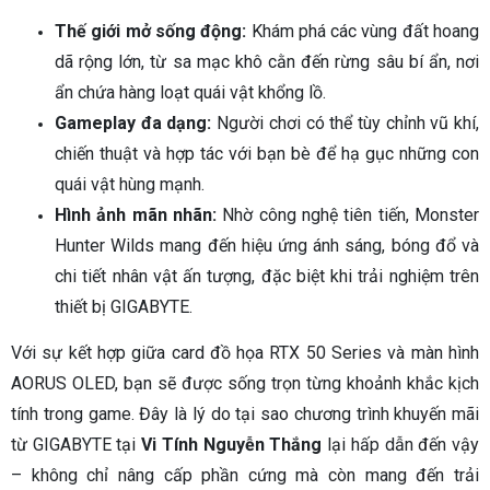
Thế giới mở sống động:
Khám phá các vùng đất hoang
dã rộng lớn, từ sa mạc khô cằn đến rừng sâu bí ẩn, nơi
ẩn chứa hàng loạt quái vật khổng lồ.
Gameplay đa dạng:
Người chơi có thể tùy chỉnh vũ khí,
chiến thuật và hợp tác với bạn bè để hạ gục những con
quái vật hùng mạnh.
Hình ảnh mãn nhãn:
Nhờ công nghệ tiên tiến, Monster
Hunter Wilds mang đến hiệu ứng ánh sáng, bóng đổ và
chi tiết nhân vật ấn tượng, đặc biệt khi trải nghiệm trên
thiết bị GIGABYTE.
Với sự kết hợp giữa card đồ họa RTX 50 Series và màn hình
AORUS OLED, bạn sẽ được sống trọn từng khoảnh khắc kịch
tính trong game. Đây là lý do tại sao chương trình khuyến mãi
từ GIGABYTE tại
Vi Tính Nguyễn Thắng
lại hấp dẫn đến vậy
– không chỉ nâng cấp phần cứng mà còn mang đến trải