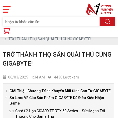
Trang chủ
Tin tức
TRỞ THÀNH THỢ SĂN QUÁI THÚ CÙNG GIGABYTE!
TRỞ THÀNH THỢ SĂN QUÁI THÚ CÙNG
GIGABYTE!
06/03/2025 11:34 AM
4430 Lượt xem
Giới Thiệu Chương Trình Khuyến Mãi Đỉnh Cao Từ GIGABYTE
Sơ Lược Về Các Sản Phẩm GIGABYTE Đủ Điều Kiện Nhận
Game
Card Đồ Họa GIGABYTE RTX 50 Series – Sức Mạnh Tối
Thượng Cho Game Thủ