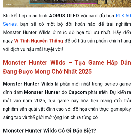
Khi kết hợp màn hình
AORUS OLED
với card đồ họa
RTX 50
Series
, bạn sẽ có một bộ đôi hoàn hảo để trải nghiệm
Monster Hunter Wilds ở mức đồ họa tối ưu nhất. Hãy đến
ngay
Vi Tính Nguyễn Thắng
để sở hữu sản phẩm chính hãng
với dịch vụ hậu mãi tuyệt vời!
Monster Hunter Wilds – Tựa Game Hấp Dẫn
Đang Được Mong Chờ Nhất 2025
Monster Hunter Wilds
là phần mới nhất trong series game
đình đám
Monster Hunter
do
Capcom
phát triển. Dự kiến ra
mắt vào năm 2025, tựa game này hứa hẹn mang đến trải
nghiệm săn quái vật đỉnh cao với đồ họa chân thực, gameplay
sáng tạo và thế giới mở rộng lớn chưa từng có.
Monster Hunter Wilds Có Gì Đặc Biệt?