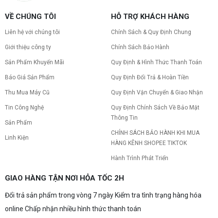
VỀ CHÚNG TÔI
HỖ TRỢ KHÁCH HÀNG
Liên hệ với chúng tôi
Chính Sách & Quy Định Chung
Giới thiệu công ty
Chính Sách Bảo Hành
Sản Phẩm Khuyến Mãi
Quy Định & Hình Thức Thanh Toán
Báo Giá Sản Phẩm
Quy Định Đổi Trả & Hoàn Tiền
Thu Mua Máy Cũ
Quy Định Vận Chuyển & Giao Nhận
Tin Công Nghệ
Quy Định Chính Sách Về Bảo Mật
Thông Tin
Sản Phẩm
CHÍNH SÁCH BẢO HÀNH KHI MUA
Linh Kiện
HÀNG KÊNH SHOPEE TIKTOK
Hành Trình Phát Triển
GIAO HÀNG TẬN NƠI HỎA TỐC 2H
Đổi trả sản phẩm trong vòng 7 ngày Kiểm tra tình trạng hàng hóa
online Chấp nhận nhiều hình thức thanh toán