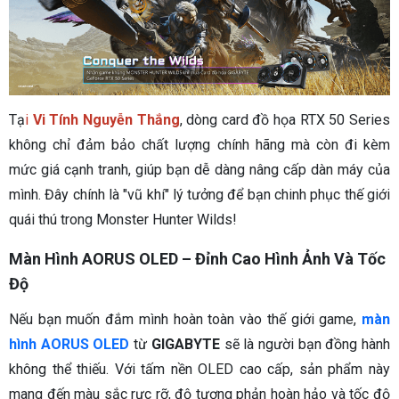
Tạ
i
Vi Tính Nguyễn Thắng
, dòng card đồ họa RTX 50 Series
không chỉ đảm bảo chất lượng chính hãng mà còn đi kèm
mức giá cạnh tranh, giúp bạn dễ dàng nâng cấp dàn máy của
mình. Đây chính là "vũ khí" lý tưởng để bạn chinh phục thế giới
quái thú trong Monster Hunter Wilds!
Màn Hình AORUS OLED – Đỉnh Cao Hình Ảnh Và Tốc
Độ
Nếu bạn muốn đắm mình hoàn toàn vào thế giới game,
màn
hình AORUS OLED
từ
GIGABYTE
sẽ là người bạn đồng hành
không thể thiếu. Với tấm nền OLED cao cấp, sản phẩm này
mang đến màu sắc rực rỡ, độ tương phản hoàn hảo và tốc độ