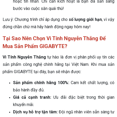
hoặc tin nhắn. Chỉ cần kích hoạt là bạn đã sẵn sàng
bước vào cuộc săn quái thú!
Lưu ý: Chương trình chỉ áp dụng cho
số lượng giới hạn
, vì vậy
đừng chần chừ mà hãy hành động ngay hôm nay!
Tại Sao Nên Chọn Vi Tính Nguyễn Thắng Để
Mua Sản Phẩm GIGABYTE?
Vi Tính Nguyễn Thắng
tự hào là đơn vị phân phối uy tín các
sản phẩm công nghệ chính hãng tại Việt Nam. Khi mua sản
phẩm GIGABYTE tại đây, bạn sẽ nhận được:
Sản phẩm chính hãng 100%:
Cam kết chất lượng, có
bảo hành đầy đủ.
Giá cả cạnh tranh:
Ưu đãi đặc biệt trong thời gian
khuyến mãi.
Dịch vụ hỗ trợ tận tâm:
Đội ngũ nhân viên sẵn sàng tư