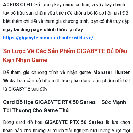
AORUS OLED
. Số lượng key game có hạn, vì vậy hãy nhanh
tay sở hữu sản phẩm yêu thích để không bỏ lỡ cơ hội này! Để
biết thêm chi tiết và tham gia chương trình, bạn có thể truy cập
ngay
landing page chính thức tại đây:
https://gigabyte.monsterhunterwilds.vn/
.
Sơ Lược Về Các Sản Phẩm GIGABYTE Đủ Điều
Kiện Nhận Game
Để tham gia chương trình và nhận game
Monster Hunter
Wilds
, bạn cần sở hữu một trong hai dòng sản phẩm nổi bật
từ GIGABYTE sau đây:
Card Đồ Họa GIGABYTE RTX 50 Series – Sức Mạnh
Tối Thượng Cho Game Thủ
Dòng card đồ họa
GIGABYTE RTX 50 Series
là lựa chọn
hoàn hảo cho những ai muốn trải nghiệm hiệu năng vượt trội