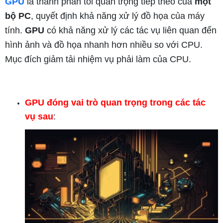
GPU
là thành phần tối quan trọng tiếp theo của
một
bộ PC
, quyết định khả năng xử lý đồ họa của máy
tính.
GPU
có khả năng xử lý các tác vụ liên quan đến
hình ảnh và đồ họa nhanh hơn nhiều so với CPU.
Mục đích giảm tải nhiệm vụ phải làm của CPU.
GPU đóng vai trò quan trọng trong các tác
vụ sau
: