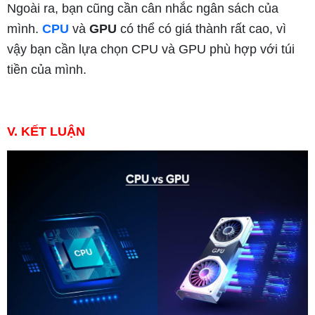
Ngoài ra, bạn cũng cần cân nhắc ngân sách của
mình.
CPU
và
GPU
có thể có giá thành rất cao, vì
vậy bạn cần lựa chọn CPU và GPU phù hợp với túi
tiền của mình.
V. KẾT LUẬN