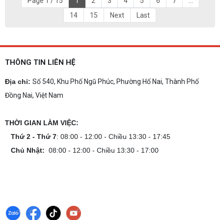
Page 1 / 15
1
2
3
4
5
6
7
...
14
15
Next
Last
THÔNG TIN LIÊN HỆ
Địa chỉ:
Số 540, Khu Phố Ngũ Phúc, Phường Hố Nai, Thành Phố
Đồng Nai, Việt Nam
THỜI GIAN LÀM VIỆC:
Thứ 2 - Thứ 7
: 08:00 - 12:00 - Chiều 13:30 - 17:45
Chủ Nhật:
08:00 - 12:00 - Chiều 13:30 - 17:00