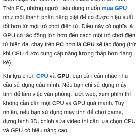
Trên PC, những người tiêu dùng muốn
mua GPU
như một thành phần riêng biệt để có được hiệu suất
tốt hơn từ một trò chơi điện tử. Điều này có nghĩa là
GPU có tác động lớn hơn đến cách một trò chơi điện
tử hiện đại chạy trên
PC
hơn là
CPU
sẽ tác động (trừ
khi CPU được cung cấp năng lượng thấp hơn đáng
kể).
Khi lựa chọn
CPU
và
GPU
, bạn cần cân nhắc nhu
cầu sử dụng của mình. Nếu bạn chỉ sử dụng máy
tính để làm việc văn phòng, lướt web, xem phim thì
không cần cần một CPU và GPU quá mạnh. Tuy
nhiên, nếu bạn sử dụng máy tính để chơi game,
dựng hình 3D, chỉnh sửa video thì cần lựa chọn CPU
và GPU có hiệu năng cao.