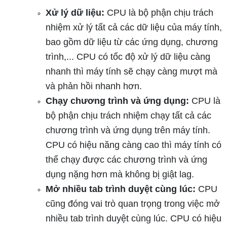
Xử lý dữ liệu:
CPU là bộ phận chịu trách
nhiệm xử lý tất cả các dữ liệu của máy tính,
bao gồm dữ liệu từ các ứng dụng, chương
trình,... CPU có tốc độ xử lý dữ liệu càng
nhanh thì máy tính sẽ chạy càng mượt mà
và phản hồi nhanh hơn.
Chạy chương trình và ứng dụng:
CPU là
bộ phận chịu trách nhiệm chạy tất cả các
chương trình và ứng dụng trên máy tính.
CPU có hiệu năng càng cao thì máy tính có
thể chạy được các chương trình và ứng
dụng nặng hơn mà không bị giật lag.
Mở nhiều tab trình duyệt cùng lúc:
CPU
cũng đóng vai trò quan trọng trong việc mở
nhiều tab trình duyệt cùng lúc. CPU có hiệu