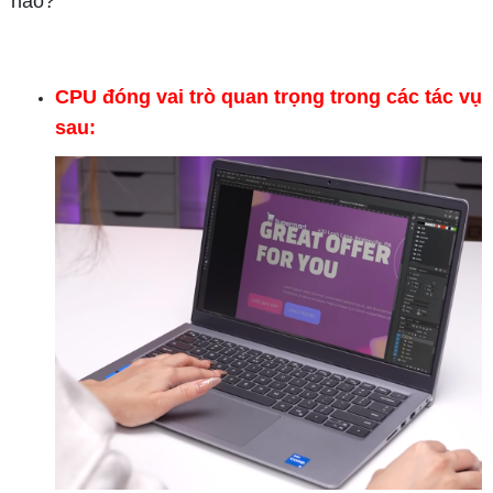
nào?
CPU đóng vai trò quan trọng trong các tác vụ
sau: