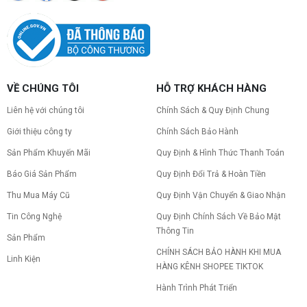
VỀ CHÚNG TÔI
HỖ TRỢ KHÁCH HÀNG
Liên hệ với chúng tôi
Chính Sách & Quy Định Chung
Giới thiệu công ty
Chính Sách Bảo Hành
Sản Phẩm Khuyến Mãi
Quy Định & Hình Thức Thanh Toán
Báo Giá Sản Phẩm
Quy Định Đổi Trả & Hoàn Tiền
Thu Mua Máy Cũ
Quy Định Vận Chuyển & Giao Nhận
Tin Công Nghệ
Quy Định Chính Sách Về Bảo Mật
Thông Tin
Sản Phẩm
CHÍNH SÁCH BẢO HÀNH KHI MUA
Linh Kiện
HÀNG KÊNH SHOPEE TIKTOK
Hành Trình Phát Triển