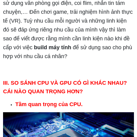
sử dụng văn phòng gọi điện, coi flim, nhắn tin tám
chuyện,… Đến chơi game, trải nghiệm hình ảnh thực
tế (VR). Tuỳ nhu cầu mỗi người và những linh kiện
đó sẽ đáp ứng riêng nhu cầu của mình vậy thì làm
sao để viết được rằng mình cần linh kiện nào khi đề
cấp với việc
build máy tính
để sử dụng sao cho phù
hợp với nhu cầu cá nhân?
III. SO SÁNH CPU VÀ GPU CÓ GÌ KHÁC NHAU?
CÁI NÀO QUAN TRỌNG HƠN?
Tầm quan trọng của CPU.