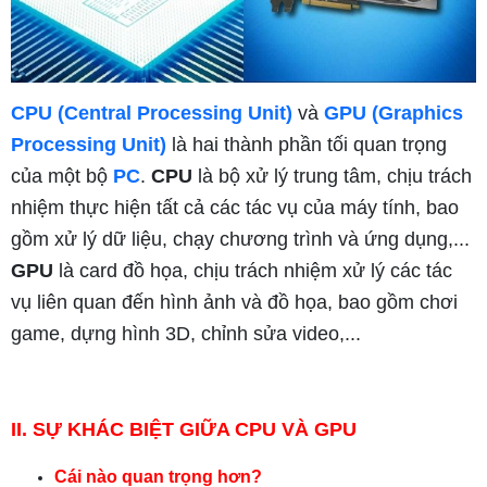
CPU (Central Processing Unit)
và
GPU (Graphics
Processing Unit)
là hai thành phần tối quan trọng
của một bộ
PC
.
CPU
là bộ xử lý trung tâm, chịu trách
nhiệm thực hiện tất cả các tác vụ của máy tính, bao
gồm xử lý dữ liệu, chạy chương trình và ứng dụng,...
GPU
là card đồ họa, chịu trách nhiệm xử lý các tác
vụ liên quan đến hình ảnh và đồ họa, bao gồm chơi
game, dựng hình 3D, chỉnh sửa video,...
II. SỰ KHÁC BIỆT GIỮA CPU VÀ GPU
Cái nào quan trọng hơn?