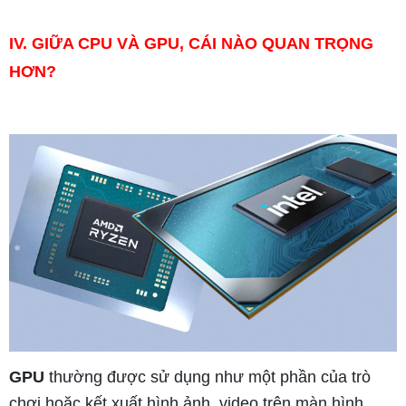
IV.
GIỮA CPU VÀ GPU, CÁI NÀO QUAN TRỌNG
HƠN?
GPU
thường được sử dụng như một phần của trò
chơi hoặc kết xuất hình ảnh, video trên màn hình.