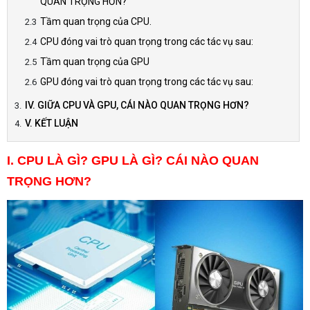
QUAN TRỌNG HƠN?
Tầm quan trọng của CPU.
CPU đóng vai trò quan trọng trong các tác vụ sau:
Tầm quan trọng của GPU
GPU đóng vai trò quan trọng trong các tác vụ sau:
IV. GIỮA CPU VÀ GPU, CÁI NÀO QUAN TRỌNG HƠN?
V. KẾT LUẬN
I. CPU LÀ GÌ? GPU LÀ GÌ? CÁI NÀO QUAN
TRỌNG HƠN?