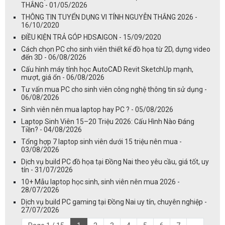
THẮNG - 01/05/2026
THÔNG TIN TUYỂN DỤNG VI TÍNH NGUYỄN THẮNG 2026 -
16/10/2020
ĐIỀU KIỆN TRẢ GÓP HDSAIGON - 15/09/2020
Cách chọn PC cho sinh viên thiết kế đồ họa từ 2D, dựng video
đến 3D - 06/08/2026
Cấu hình máy tính học AutoCAD Revit SketchUp mạnh,
mượt, giá ổn - 06/08/2026
Tư vấn mua PC cho sinh viên công nghệ thông tin sử dụng -
06/08/2026
Sinh viên nên mua laptop hay PC ? - 05/08/2026
Laptop Sinh Viên 15–20 Triệu 2026: Cấu Hình Nào Đáng
Tiền? - 04/08/2026
Tổng hợp 7 laptop sinh viên dưới 15 triệu nên mua -
03/08/2026
Dịch vụ build PC đồ họa tại Đồng Nai theo yêu cầu, giá tốt, uy
tín - 31/07/2026
10+ Mẫu laptop học sinh, sinh viên nên mua 2026 -
28/07/2026
Dịch vụ build PC gaming tại Đồng Nai uy tín, chuyên nghiệp -
27/07/2026