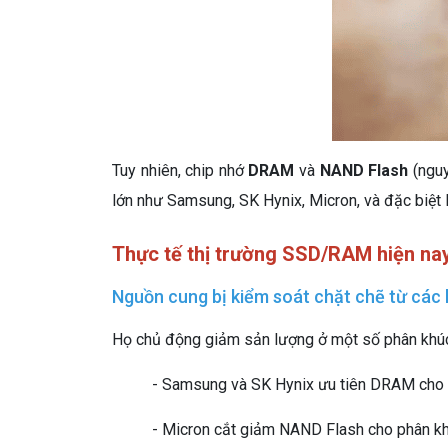
Tuy nhiên, chip nhớ
DRAM
và
NAND Flash
(nguy
lớn như Samsung, SK Hynix, Micron, và đặc biệt l
Thực tế thị trường SSD/RAM hiện na
Nguồn cung bị kiểm soát chặt chẽ từ các 
Họ chủ động giảm sản lượng ở một số phân khúc đ
- Samsung và SK Hynix ưu tiên DRAM cho 
- Micron cắt giảm NAND Flash cho phân kh