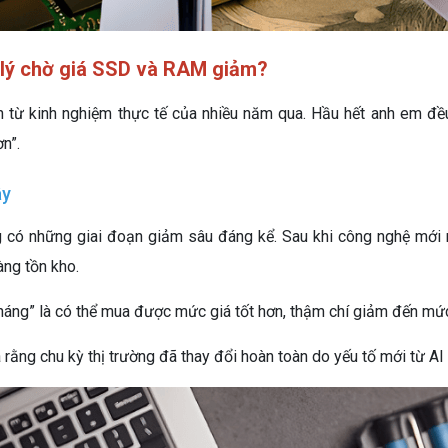
 lý chờ giá SSD và RAM giảm?
 từ kinh nghiệm thực tế của nhiều năm qua. Hầu hết anh em đều
ơn”.
ây
 có những giai đoạn giảm sâu đáng kể. Sau khi công nghệ mới 
ng tồn kho.
tháng” là có thể mua được mức giá tốt hơn, thậm chí giảm đến mức
 rằng chu kỳ thị trường đã thay đổi hoàn toàn do yếu tố mới từ A