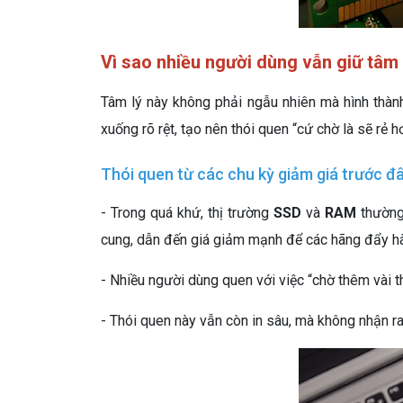
Vì sao nhiều người dùng vẫn giữ tâm
Tâm lý này không phải ngẫu nhiên mà hình thành
xuống rõ rệt, tạo nên thói quen “cứ chờ là sẽ rẻ h
Thói quen từ các chu kỳ giảm giá trước đ
- Trong quá khứ, thị trường
SSD
và
RAM
thường
cung, dẫn đến giá giảm mạnh để các hãng đẩy hà
- Nhiều người dùng quen với việc “chờ thêm vài 
- Thói quen này vẫn còn in sâu, mà không nhận ra