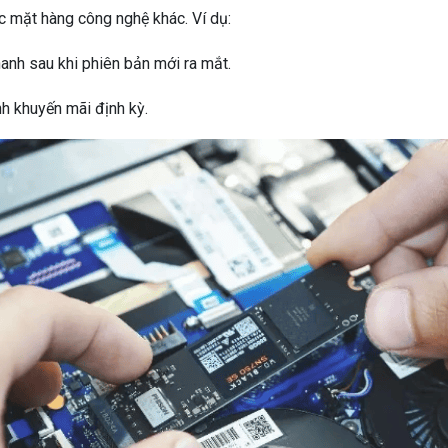
 mặt hàng công nghệ khác. Ví dụ:
anh sau khi phiên bản mới ra mắt.
h khuyến mãi định kỳ.