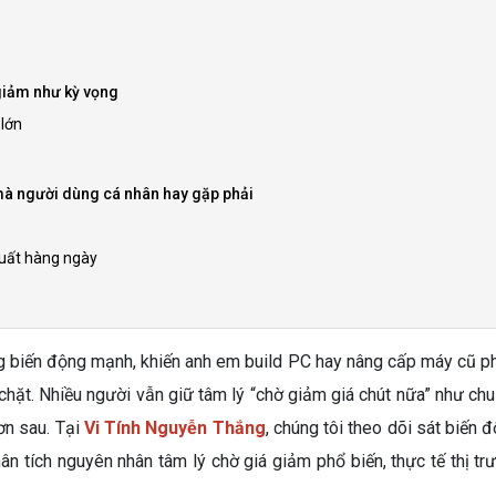
giảm như kỳ vọng
 lớn
mà người dùng cá nhân hay gặp phải
suất hàng ngày
ng biến động mạnh, khiến anh em build PC hay nâng cấp máy cũ p
chặt. Nhiều người vẫn giữ tâm lý “chờ giảm giá chút nữa” như chu
ơn sau. Tại
Vi Tính Nguyễn Thắng
, chúng tôi theo dõi sát biến 
ân tích nguyên nhân tâm lý chờ giá giảm phổ biến, thực tế thị t