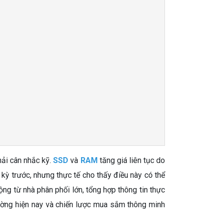
hải cân nhắc kỹ.
SSD
và
RAM
tăng giá liên tục do
 kỳ trước, nhưng thực tế cho thấy điều này có thể
động từ nhà phân phối lớn, tổng hợp thông tin thực
rường hiện nay và chiến lược mua sắm thông minh