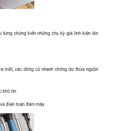
 từng chứng kiến những chu kỳ giá linh kiện lên
ra mắt, các dòng cũ nhanh chóng dư thừa nguồn
 khó tin.
I và điện toán đám mây.