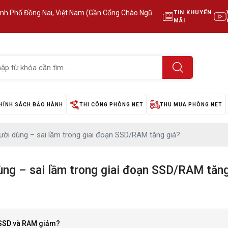
ành Phố Đồng Nai, Việt Nam (Gần Cổng Chào Ngũ
TIN KHUYẾN
MÃI
HÍNH SÁCH BẢO HÀNH
THI CÔNG PHÒNG NET
THU MUA PHÒNG NET
ười dùng – sai lầm trong giai đoạn SSD/RAM tăng giá?
ùng – sai lầm trong giai đoạn SSD/RAM tăng
á SSD và RAM giảm?