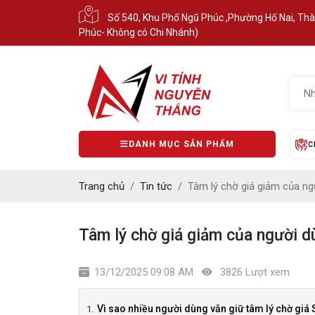
Số 540, Khu Phố Ngũ Phúc ,Phường Hố Nai, Th
Phúc- Không có Chi Nhánh)
DANH MỤC SẢN PHẨM
C
Trang chủ
Tin tức
Tâm lý chờ giá giảm của ng
Tâm lý chờ giá giảm của người d
13/12/2025 09:08 AM
3826 Lượt xem
Vì sao nhiều người dùng vẫn giữ tâm lý chờ gi