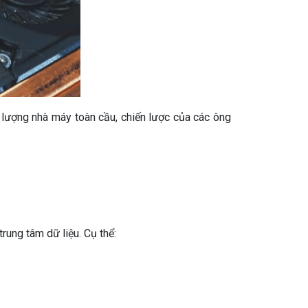
 lượng nhà máy toàn cầu, chiến lược của các ông
rung tâm dữ liệu. Cụ thể: