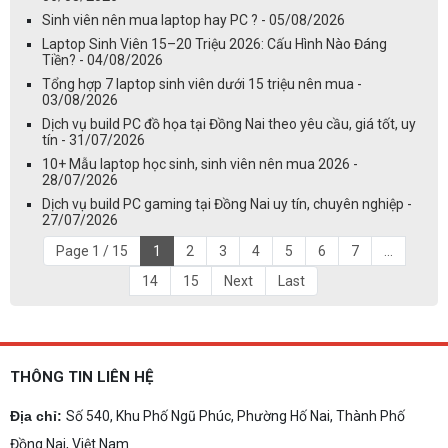
Sinh viên nên mua laptop hay PC ? - 05/08/2026
Laptop Sinh Viên 15–20 Triệu 2026: Cấu Hình Nào Đáng
Tiền? - 04/08/2026
Tổng hợp 7 laptop sinh viên dưới 15 triệu nên mua -
03/08/2026
Dịch vụ build PC đồ họa tại Đồng Nai theo yêu cầu, giá tốt, uy
tín - 31/07/2026
10+ Mẫu laptop học sinh, sinh viên nên mua 2026 -
28/07/2026
Dịch vụ build PC gaming tại Đồng Nai uy tín, chuyên nghiệp -
27/07/2026
Page 1 / 15
1
2
3
4
5
6
7
...
14
15
Next
Last
THÔNG TIN LIÊN HỆ
Địa chỉ:
Số 540, Khu Phố Ngũ Phúc, Phường Hố Nai, Thành Phố
Đồng Nai, Việt Nam