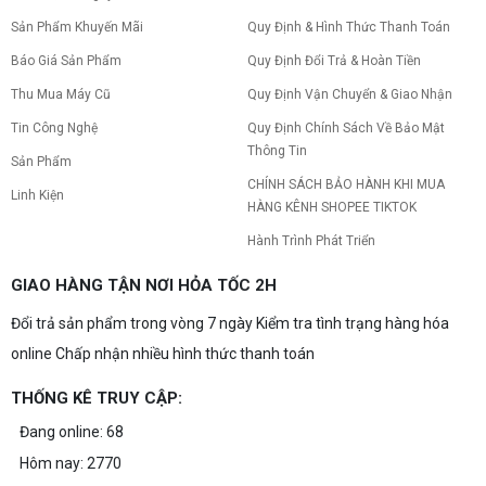
Sản Phẩm Khuyến Mãi
Quy Định & Hình Thức Thanh Toán
Báo Giá Sản Phẩm
Quy Định Đổi Trả & Hoàn Tiền
Thu Mua Máy Cũ
Quy Định Vận Chuyển & Giao Nhận
Tin Công Nghệ
Quy Định Chính Sách Về Bảo Mật
Thông Tin
Sản Phẩm
CHÍNH SÁCH BẢO HÀNH KHI MUA
Linh Kiện
HÀNG KÊNH SHOPEE TIKTOK
Hành Trình Phát Triển
GIAO HÀNG TẬN NƠI HỎA TỐC 2H
Đổi trả sản phẩm trong vòng 7 ngày Kiểm tra tình trạng hàng hóa
online Chấp nhận nhiều hình thức thanh toán
THỐNG KÊ TRUY CẬP:
Đang online: 68
Hôm nay: 2770