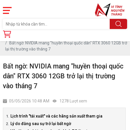
Trang chủ
Tin tức
Bất ngờ: NVIDIA mang "huyền thoại quốc dân" RTX 3060 12GB trở
lại thị trường vào tháng 7
Bất ngờ: NVIDIA mang "huyền thoại quốc
dân" RTX 3060 12GB trở lại thị trường
vào tháng 7
05/05/2026 10:48 AM
1278 Lượt xem
Lịch trình "tái xuất" và các hãng sản xuất tham gia
Lý do đằng sau sự trở lại bất ngờ