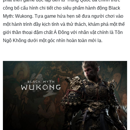
công bố cấu hình chi tiết cho siêu phẩm hành động Black
Myth: Wukong. Tựa game hứa hẹn sẽ đưa người chơi vào
một hành trình đầy kịch tính và thử thách, khám phá một thế
giới thần thoại đậm chất Á Đông với nhân vật chính là Tôn
Ngộ Không dưới một góc nhìn hoàn toàn mới lạ.