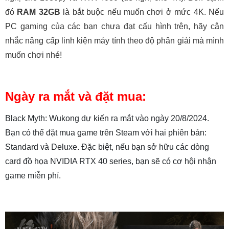
đó
RAM 32GB
là bắt buộc nếu muốn chơi ở mức 4K. Nếu
PC gaming của các bạn chưa đạt cấu hình trên, hãy cân
nhắc nâng cấp linh kiện máy tính theo độ phân giải mà mình
muốn chơi nhé!
Ngày ra mắt và đặt mua:
Black Myth: Wukong dự kiến ra mắt vào ngày 20/8/2024.
Bạn có thể đặt mua game trên Steam với hai phiên bản:
Standard và Deluxe. Đặc biệt, nếu bạn sở hữu các dòng
card đồ họa NVIDIA RTX 40 series, bạn sẽ có cơ hội nhận
game miễn phí.