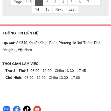
Page 1 / 15
1
2
3
4
5
6
7
...
14
15
Next
Last
THÔNG TIN LIÊN HỆ
Địa chỉ:
Số 540, Khu Phố Ngũ Phúc, Phường Hố Nai, Thành Phố
Đồng Nai, Việt Nam
THỜI GIAN LÀM VIỆC:
Thứ 2 - Thứ 7
: 08:00 - 12:00 - Chiều 13:30 - 17:45
Chủ Nhật:
08:00 - 12:00 - Chiều 13:30 - 17:00