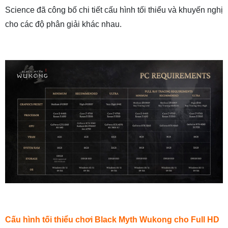
Science đã công bố chi tiết cấu hình tối thiểu và khuyến nghị
cho các độ phân giải khác nhau.
Cấu hình tối thiểu chơi Black Myth Wukong cho Full HD