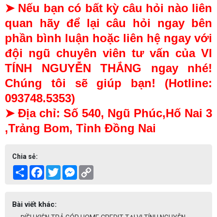
➤ Nếu bạn có bất kỳ câu hỏi nào liên
quan hãy để lại câu hỏi ngay bên
phần bình luận hoặc liên hệ ngay với
đội ngũ chuyên viên tư vấn của VI
TÍNH NGUYỄN THẮNG ngay nhé!
Chúng tôi sẽ giúp bạn! (Hotline:
093748.5353)
➤ Địa chỉ: Số 540, Ngũ Phúc,Hố Nai 3
,Trảng Bom, Tỉnh Đồng Nai
Chia sẻ:
Share
Facebook
Twitter
Messenger
Copy
Link
Bài viết khác: