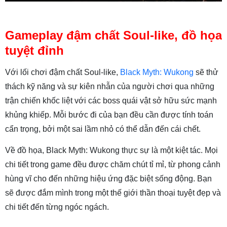
Gameplay đậm chất Soul-like, đồ họa
tuyệt đỉnh
Với lối chơi đậm chất Soul-like,
Black Myth: Wukong
sẽ thử
thách kỹ năng và sự kiên nhẫn của người chơi qua những
trận chiến khốc liệt với các boss quái vật sở hữu sức mạnh
khủng khiếp. Mỗi bước đi của bạn đều cần được tính toán
cẩn trọng, bởi một sai lầm nhỏ có thể dẫn đến cái chết.
Về đồ họa, Black Myth: Wukong thực sự là một kiệt tác. Mọi
chi tiết trong game đều được chăm chút tỉ mỉ, từ phong cảnh
hùng vĩ cho đến những hiệu ứng đặc biệt sống động. Bạn
sẽ được đắm mình trong một thế giới thần thoại tuyệt đẹp và
chi tiết đến từng ngóc ngách.