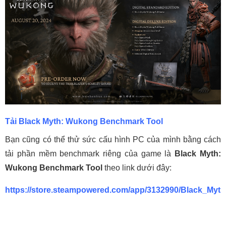
Tải Black Myth: Wukong Benchmark Tool
Bạn cũng có thể thử sức cấu hình PC của mình bằng cách
tải phần mềm benchmark riêng của game là
Black Myth:
Wukong Benchmark Tool
theo link dưới đây:
https://store.steampowered.com/app/3132990/Black_M