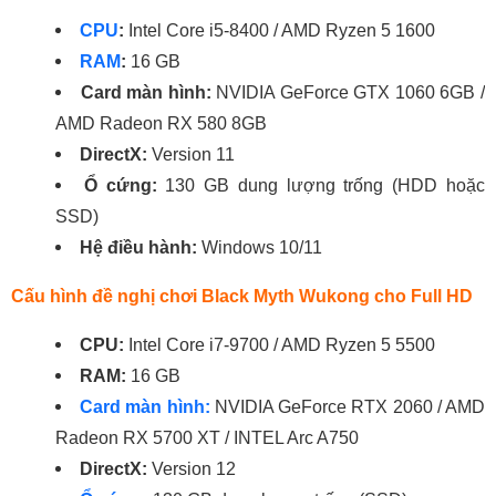
CPU
:
Intel Core i5-8400 / AMD Ryzen 5 1600
RAM
:
16 GB
Card màn hình:
NVIDIA GeForce GTX 1060 6GB /
AMD Radeon RX 580 8GB
DirectX:
Version 11
Ổ cứng:
130 GB dung lượng trống (HDD hoặc
SSD)
Hệ điều hành:
Windows 10/11
Cấu hình đề nghị chơi Black Myth Wukong cho Full HD
CPU
:
Intel Core i7-9700 / AMD Ryzen 5 5500
RAM
:
16 GB
Card màn hình
:
NVIDIA GeForce RTX 2060 / AMD
Radeon RX 5700 XT / INTEL Arc A750
DirectX:
Version 12