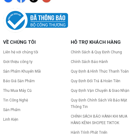
VỀ CHÚNG TÔI
HỖ TRỢ KHÁCH HÀNG
Liên hệ với chúng tôi
Chính Sách & Quy Định Chung
Giới thiệu công ty
Chính Sách Bảo Hành
Sản Phẩm Khuyến Mãi
Quy Định & Hình Thức Thanh Toán
Báo Giá Sản Phẩm
Quy Định Đổi Trả & Hoàn Tiền
Thu Mua Máy Cũ
Quy Định Vận Chuyển & Giao Nhận
Tin Công Nghệ
Quy Định Chính Sách Về Bảo Mật
Thông Tin
Sản Phẩm
CHÍNH SÁCH BẢO HÀNH KHI MUA
Linh Kiện
HÀNG KÊNH SHOPEE TIKTOK
Hành Trình Phát Triển