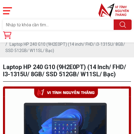
Trang chủ
Sản phẩm
Laptop HP 240 G10 (9H2E0PT) (14 inch/ FHD/ i3-1315U/ 8GB/
SSD 512GB/ W11SL/ Bạc)
Laptop HP 240 G10 (9H2E0PT) (14 Inch/ FHD/
I3-1315U/ 8GB/ SSD 512GB/ W11SL/ Bạc)