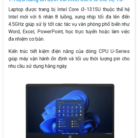
Laptop được trang bị Intel Core i3-1315U thuộc thế hệ
Intel mới với 6 nhân 8 luồng, xung nhịp tối đa lên đến
4.5GHz giúp xử lý tốt các tác vụ văn phòng phổ biến như
Word, Excel, PowerPoint, học trực tuyến hoặc làm việc
đa nhiệm cơ bản.
Kiến trúc tiết kiệm điện năng của dòng CPU U-Series
giúp máy vận hành ổn định và tối ưu thời lượng pin cho
nhu cầu sử dụng hằng ngày.