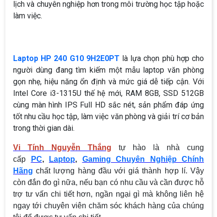
lịch và chuyên nghiệp hơn trong môi trường học tập hoặc
làm việc.
Laptop HP 240 G10 9H2E0PT
là lựa chọn phù hợp cho
người dùng đang tìm kiếm một mẫu laptop văn phòng
gọn nhẹ, hiệu năng ổn định và mức giá dễ tiếp cận. Với
Intel Core i3-1315U thế hệ mới, RAM 8GB, SSD 512GB
cùng màn hình IPS Full HD sắc nét, sản phẩm đáp ứng
tốt nhu cầu học tập, làm việc văn phòng và giải trí cơ bản
trong thời gian dài.
Vi Tính Nguyễn Thắng
tự hào là nhà cung
cấp
PC
,
Laptop
,
Gaming Chuyên Nghiệp Chính
Hãng
chất lượng hàng đầu với giá thành hợp lí. Vậy
còn đắn đo gì nữa, nếu bạn có nhu cầu và cần được hỗ
trợ tư vấn chi tiết hơn, ngần ngại gì mà không liên hệ
ngay tới chuyên viên chăm sóc khách hàng của chúng