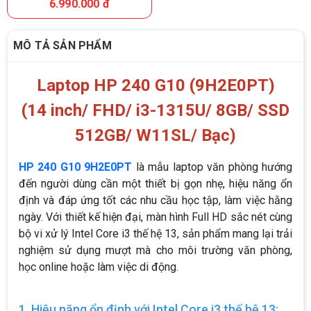
6.990.000 đ
MÔ TẢ SẢN PHẨM
Laptop HP 240 G10 (9H2E0PT)
(14 inch/ FHD/ i3-1315U/ 8GB/ SSD
512GB/ W11SL/ Bạc)
HP 240 G10 9H2E0PT
là mẫu laptop văn phòng hướng
đến người dùng cần một thiết bị gọn nhẹ, hiệu năng ổn
định và đáp ứng tốt các nhu cầu học tập, làm việc hằng
ngày. Với thiết kế hiện đại, màn hình Full HD sắc nét cùng
bộ vi xử lý Intel Core i3 thế hệ 13, sản phẩm mang lại trải
nghiệm sử dụng mượt mà cho môi trường văn phòng,
học online hoặc làm việc di động.
1. Hiệu năng ổn định với Intel Core i3 thế hệ 13: