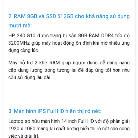
2. RAM 8GB và SSD 512GB cho khả năng sử dụng
mượt mà:
HP 240 G10 được trang bị sẵn 8GB RAM DDR4 tốc độ
3200MHz giúp máy hoạt động ổn định khi mở nhiều ứng
dụng cùng lúc.
Máy hỗ trợ 2 khe RAM giúp người dùng dễ dàng nâng
cấp dung lượng trong tương lai để đáp ứng tốt hơn nhu
cầu sử dụng lâu dài.
3. Màn hình IPS Full HD hiển thị rõ nét:
Laptop sở hữu màn hình 14 inch Full HD với độ phân giải
1920 x 1080 mang lại chất lượng hiển thị rõ nét cho công
việc và giải trí.