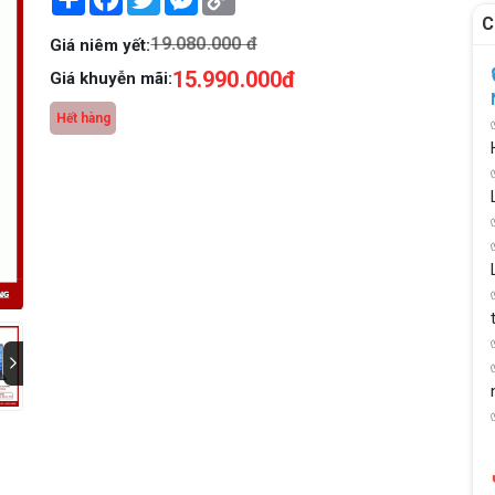
Link
C
19.080.000 đ
Giá niêm yết:
15.990.000đ
Giá khuyễn mãi:
Hết hàng