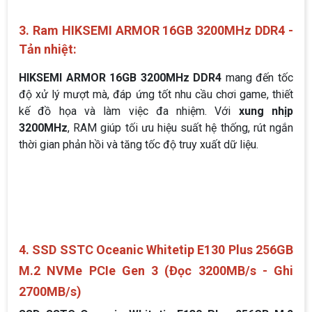
3. Ram HIKSEMI ARMOR 16GB 3200MHz DDR4 -
Tản nhiệt:
HIKSEMI ARMOR 16GB 3200MHz DDR4
mang đến tốc
độ xử lý mượt mà, đáp ứng tốt nhu cầu chơi game, thiết
kế đồ họa và làm việc đa nhiệm. Với
xung nhịp
3200MHz
, RAM giúp tối ưu hiệu suất hệ thống, rút ngắn
thời gian phản hồi và tăng tốc độ truy xuất dữ liệu.
4. SSD SSTC Oceanic Whitetip E130 Plus 256GB
M.2 NVMe PCIe Gen 3 (Đọc 3200MB/s - Ghi
2700MB/s)