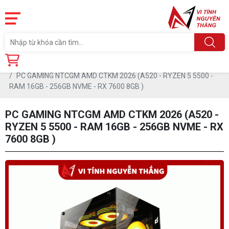
Trang chủ
Sản phẩm
MÁY TÍNH NEW
PC GAMING
PC GAMING NTCGM AMD CTKM 2026 (A520 - RYZEN 5 5500 -
RAM 16GB - 256GB NVME - RX 7600 8GB )
PC GAMING NTCGM AMD CTKM 2026 (A520 -
RYZEN 5 5500 - RAM 16GB - 256GB NVME - RX
7600 8GB )