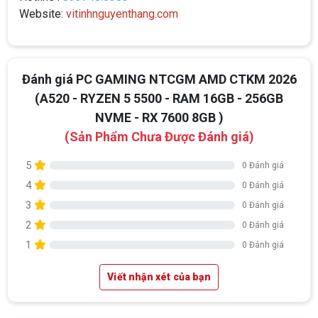
Website:
vitinhnguyenthang.com
Đánh giá PC GAMING NTCGM AMD CTKM 2026
(A520 - RYZEN 5 5500 - RAM 16GB - 256GB
NVME - RX 7600 8GB )
(Sản Phẩm Chưa Được Đánh giá)
5
0 Đánh giá
4
0 Đánh giá
3
0 Đánh giá
2
0 Đánh giá
1
0 Đánh giá
Viết nhận xét của bạn