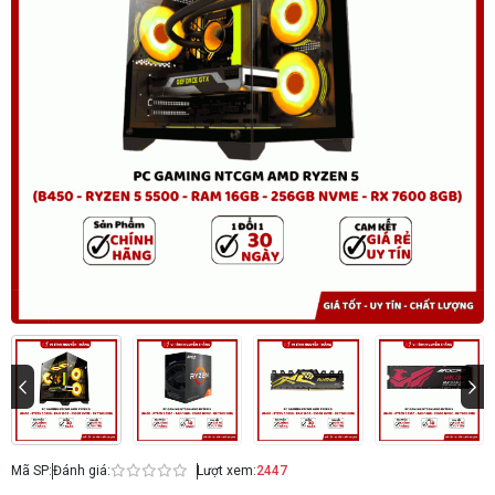
Mã SP:
Đánh giá:
Lượt xem:
2447