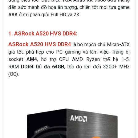
đến sức mạnh đồ họa ấn tượng, chiến tốt mọi tựa game
AAA ở độ phân giải Full HD và 2K.
1. ASRock A520 HVS DDR4:
ASRock A520 HVS DDR4
là bo mạch chủ Micro-ATX
giá tốt, phù hợp cho PC gaming và làm việc. Trang bị
socket
AM4
, hỗ trợ CPU AMD Ryzen thế hệ 1-5,
RAM
DDR4 tối đa 64GB
, tốc độ lên đến 3200+ MHz
(OC).