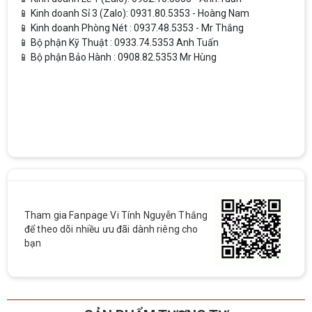
📱 Kinh doanh Sỉ 3 (Zalo): 0931.80.5353 - Hoàng Nam
📱 Kinh doanh Phòng Nét : 0937.48.5353 - Mr Thắng
📱 Bộ phận Kỹ Thuật : 0933.74.5353 Anh Tuấn
📱 Bộ phận Bảo Hành : 0908.82.5353 Mr Hùng
Tham gia Fanpage Vi Tính Nguyễn Thắng
để theo dõi nhiều ưu đãi dành riêng cho
bạn